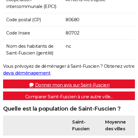
intercommunale (EPCI)
Code postal (CP)
80680
Code Insee
80702
Nom des habitants de
nc
Saint-Fuscien (gentilé)
Vous prévoyez de déménager à Saint-Fuscien ? Obtenez votre
devis déménagement
.
Donner mon avis sur Saint-Fuscien
Comparer Saint-Fuscien à une autre ville...
Quelle est la population de Saint-Fuscien ?
Saint-
Moyenne
Fuscien
des villes