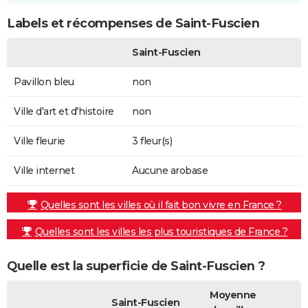
Labels et récompenses de Saint-Fuscien
Saint-Fuscien
Pavillon bleu
non
Ville d'art et d'histoire
non
Ville fleurie
3 fleur(s)
Ville internet
Aucune arobase
Quelles sont les villes où il fait bon vivre en France ?
Quelles sont les villes les plus touristiques de France ?
Quelle est la superficie de Saint-Fuscien ?
Moyenne
Saint-Fuscien