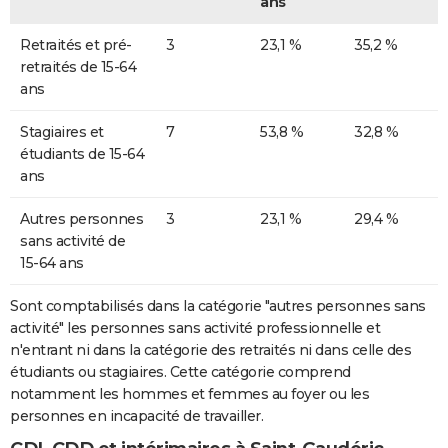
ans
Retraités et pré-
3
23,1 %
35,2 %
retraités de 15-64
ans
Stagiaires et
7
53,8 %
32,8 %
étudiants de 15-64
ans
Autres personnes
3
23,1 %
29,4 %
sans activité de
15-64 ans
Sont comptabilisés dans la catégorie "autres personnes sans
activité" les personnes sans activité professionnelle et
n'entrant ni dans la catégorie des retraités ni dans celle des
étudiants ou stagiaires. Cette catégorie comprend
notamment les hommes et femmes au foyer ou les
personnes en incapacité de travailler.