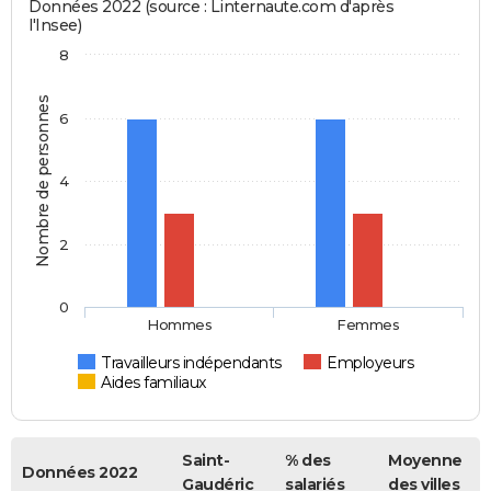
Données 2022 (source : Linternaute.com d'après
l'Insee)
8
Nombre de personnes
6
4
2
0
Hommes
Femmes
Travailleurs indépendants
Employeurs
Aides familiaux
Saint-
% des
Moyenne
Données 2022
Gaudéric
salariés
des villes