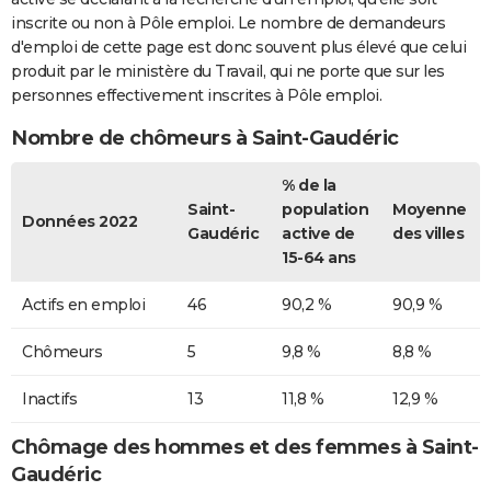
inscrite ou non à Pôle emploi. Le nombre de demandeurs
d'emploi de cette page est donc souvent plus élevé que celui
produit par le ministère du Travail, qui ne porte que sur les
personnes effectivement inscrites à Pôle emploi.
Nombre de chômeurs à Saint-Gaudéric
% de la
Saint-
population
Moyenne
Données 2022
Gaudéric
active de
des villes
15-64 ans
Actifs en emploi
46
90,2 %
90,9 %
Chômeurs
5
9,8 %
8,8 %
Inactifs
13
11,8 %
12,9 %
Chômage des hommes et des femmes à Saint-
Gaudéric