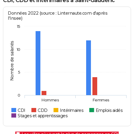
CDI, CDD et intérimaires à Saint-Gaudéric
Données 2022 (source : Linternaute.com d'après
l'Insee)
15
Nombre de salariés
10
5
0
Hommes
Femmes
CDI
CDD
Intérimaires
Emplois aidés
Stages et apprentissages