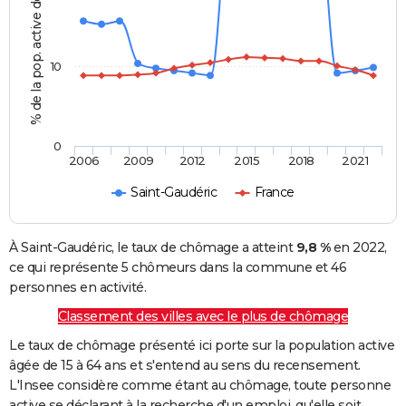
% de la pop. active de 15 - 64 ans
10
0
2006
2009
2012
2015
2018
2021
Saint-Gaudéric
France
À Saint-Gaudéric, le taux de chômage a atteint
9,8 %
en 2022,
ce qui représente 5 chômeurs dans la commune et 46
personnes en activité.
Classement des villes avec le plus de chômage
Le taux de chômage présenté ici porte sur la population active
âgée de 15 à 64 ans et s'entend au sens du recensement.
L'Insee considère comme étant au chômage, toute personne
active se déclarant à la recherche d'un emploi, qu'elle soit