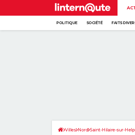
AC
POLITIQUE
SOCIÉTÉ
FAITS DIVER
Villes
Nord
Saint-Hilaire-sur-Hel