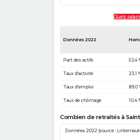
Quels salair
Données 2022
Hom
Part des actifs
53,4 
Taux d'activité
23,1 
Taux d'emploi
89,0
Taux de chômage
10,4 
Combien de retraités à Saint
Données 2022 (source : Linternaute