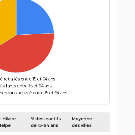
é-retraités entre 15 et 64 ans
étudiants entre 15 et 64 ans
es sans activité entre 15 et 64 ans
-Hilaire-
% des inactifs
Moyenne
Helpe
de 15-64 ans
des villes