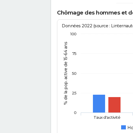
Chômage des hommes et des
Données 2022 (source : Linternaute
100
% de la pop. active de 15-64 ans
75
50
25
0
Taux d'activité
H