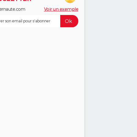
ernaute.com
Voir un exemple