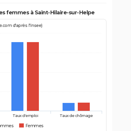
 femmes à Saint-Hilaire-sur-Helpe
.com d'après l'Insee)
Taux d'emploi
Taux de chômage
ommes
Femmes