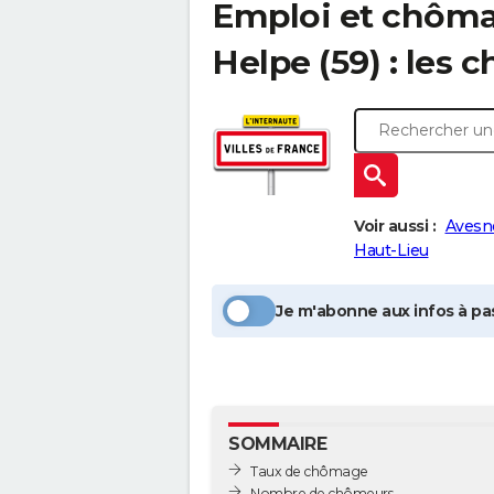
Emploi et chôm
Helpe
(59) : les c
Voir aussi :
Avesn
Haut-Lieu
Je m'abonne aux infos à pas
SOMMAIRE
Taux de chômage
Nombre de chômeurs