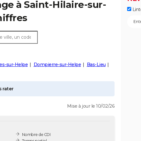
age à
Saint-Hilaire-sur-
Lint
hiffres
es-sur-Helpe
Dompierre-sur-Helpe
Bas-Lieu
 rater
Mise à jour le 10/02/26
Nombre de CDI
Temps partiel