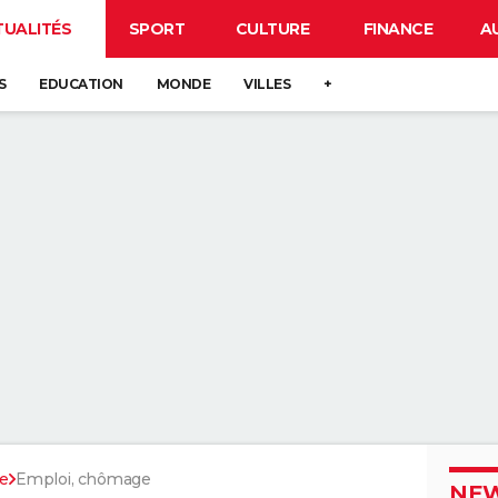
TUALITÉS
SPORT
CULTURE
FINANCE
A
S
EDUCATION
MONDE
VILLES
+
pe
Emploi, chômage
NEW