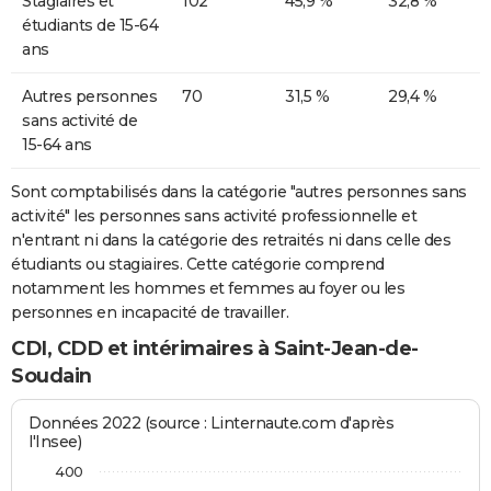
Stagiaires et
102
45,9 %
32,8 %
étudiants de 15-64
ans
Autres personnes
70
31,5 %
29,4 %
sans activité de
15-64 ans
Sont comptabilisés dans la catégorie "autres personnes sans
activité" les personnes sans activité professionnelle et
n'entrant ni dans la catégorie des retraités ni dans celle des
étudiants ou stagiaires. Cette catégorie comprend
notamment les hommes et femmes au foyer ou les
personnes en incapacité de travailler.
CDI, CDD et intérimaires à Saint-Jean-de-
Soudain
Données 2022 (source : Linternaute.com d'après
l'Insee)
400