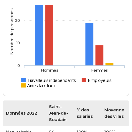
Nombre de personnes
20
10
0
Hommes
Femmes
Travailleurs indépendants
Employeurs
Aides familiaux
Saint-
% des
Moyenne
Données 2022
Jean-de-
salariés
des villes
Soudain