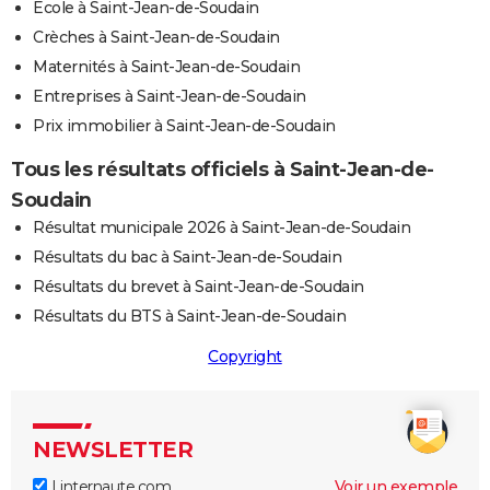
Ecole à Saint-Jean-de-Soudain
Crèches à Saint-Jean-de-Soudain
Maternités à Saint-Jean-de-Soudain
Entreprises à Saint-Jean-de-Soudain
Prix immobilier à Saint-Jean-de-Soudain
Tous les résultats officiels à Saint-Jean-de-
Soudain
Résultat municipale 2026 à Saint-Jean-de-Soudain
Résultats du bac à Saint-Jean-de-Soudain
Résultats du brevet à Saint-Jean-de-Soudain
Résultats du BTS à Saint-Jean-de-Soudain
Copyright
NEWSLETTER
Linternaute.com
Voir un exemple