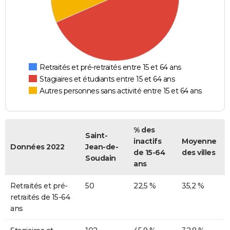
Retraités et pré-retraités entre 15 et 64 ans
Stagiaires et étudiants entre 15 et 64 ans
Autres personnes sans activité entre 15 et 64 ans
% des
Saint-
inactifs
Moyenne
Données 2022
Jean-de-
de 15-64
des villes
Soudain
ans
Retraités et pré-
50
22,5 %
35,2 %
retraités de 15-64
ans