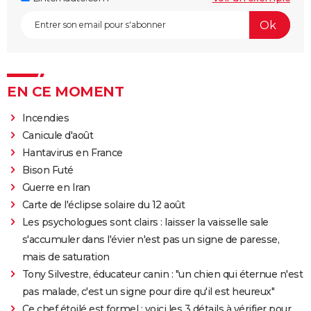
EN CE MOMENT
Incendies
Canicule d'août
Hantavirus en France
Bison Futé
Guerre en Iran
Carte de l'éclipse solaire du 12 août
Les psychologues sont clairs : laisser la vaisselle sale
s'accumuler dans l'évier n'est pas un signe de paresse,
mais de saturation
Tony Silvestre, éducateur canin : "un chien qui éternue n'est
pas malade, c'est un signe pour dire qu'il est heureux"
Ce chef étoilé est formel : voici les 3 détails à vérifier pour