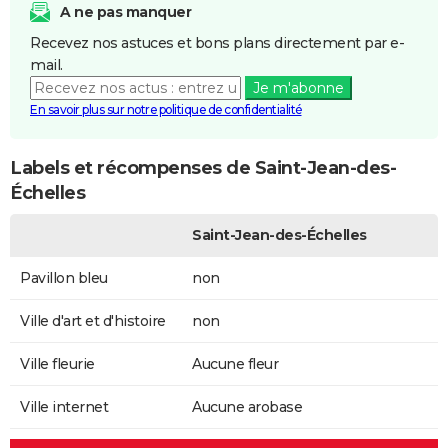
A ne pas manquer
Recevez nos astuces et bons plans directement par e-
mail.
Je m'abonne
En savoir plus sur notre politique de confidentialité
Labels et récompenses de Saint-Jean-des-
Échelles
Saint-Jean-des-Échelles
Pavillon bleu
non
Ville d'art et d'histoire
non
Ville fleurie
Aucune fleur
Ville internet
Aucune arobase