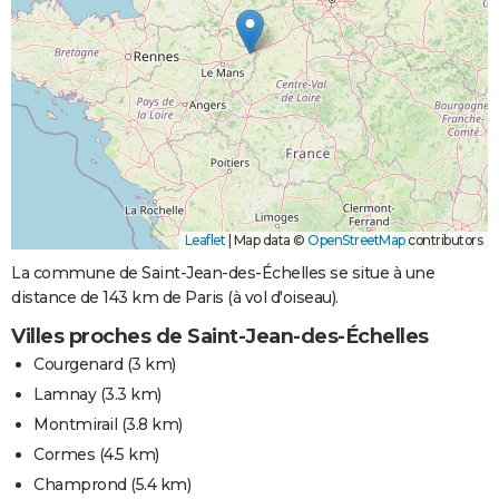
Leaflet
|
Map data ©
OpenStreetMap
contributors
La commune de Saint-Jean-des-Échelles se situe à une
distance de 143 km de Paris (à vol d'oiseau).
Villes proches de Saint-Jean-des-Échelles
Courgenard
(3 km)
Lamnay
(3.3 km)
Montmirail
(3.8 km)
Cormes
(4.5 km)
Champrond
(5.4 km)