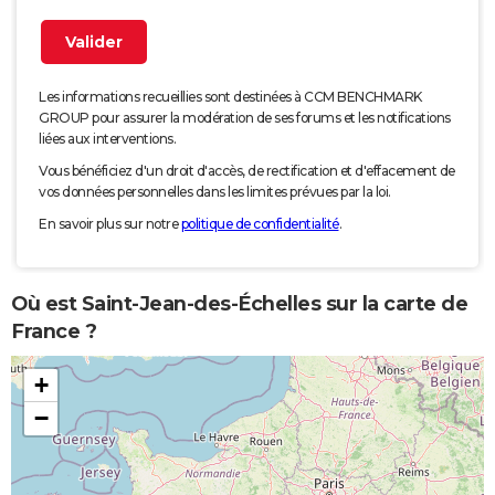
Les informations recueillies sont destinées à CCM BENCHMARK
GROUP pour assurer la modération de ses forums et les notifications
liées aux interventions.
Vous bénéficiez d'un droit d'accès, de rectification et d'effacement de
vos données personnelles dans les limites prévues par la loi.
En savoir plus sur notre
politique de confidentialité
.
Où est Saint-Jean-des-Échelles sur la carte de
France ?
+
−