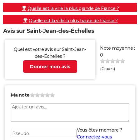
Quelle est la ville la plus grande de France ?
Quelle est la ville la plus haute de France ?
Avis sur Saint-Jean-des-Échelles
Note moyenne :
Quel est votre avis sur Saint-Jean-
0
des-Échelles ?
Donner mon avis
(
0
avis)
Ma note
Vous êtes membre ?
Connectez-vous