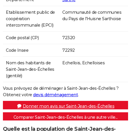
Etablissement public de
Communauté de communes
coopération
du Pays de l'Huisne Sarthoise
intercommunale (EPCI)
Code postal (CP)
72320
Code Insee
72292
Nom des habitants de
Echellois, Echelloises
Saint-Jean-des-Échelles
(gentilé)
Vous prévoyez de déménager à Saint-Jean-des-Échelles ?
Obtenez votre
devis déménagement
.
Donner mon avis sur Saint-Jean-des-Échelles
Comparer Saint-Jean-des-Échelles à une autre ville...
Quelle est la population de Saint-Jean-des-