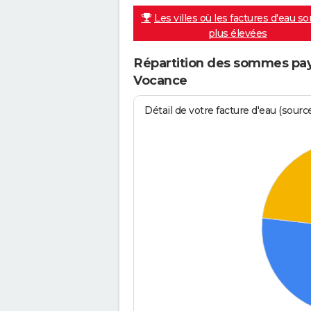
Les villes où les factures d'eau so
plus élevées
Répartition des sommes payé
Vocance
Détail de votre facture d'eau (sour