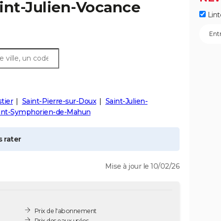
int-Julien-Vocance
Lint
tier
Saint-Pierre-sur-Doux
Saint-Julien-
int-Symphorien-de-Mahun
 rater
Mise à jour le 10/02/26
Prix de l'abonnement
Prix des eaux usées