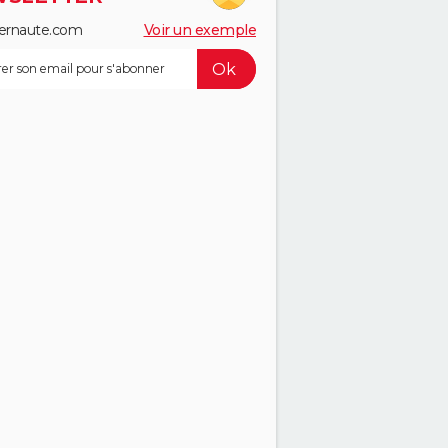
ernaute.com
Voir un exemple