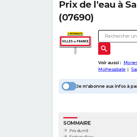
Prix de l'eau à
Sa
(07690)
Voir aussi :
Mones
Molhesabate
Sa
Je m'abonne aux infos à pas
SOMMAIRE
Prix du m3
Facture d'eau