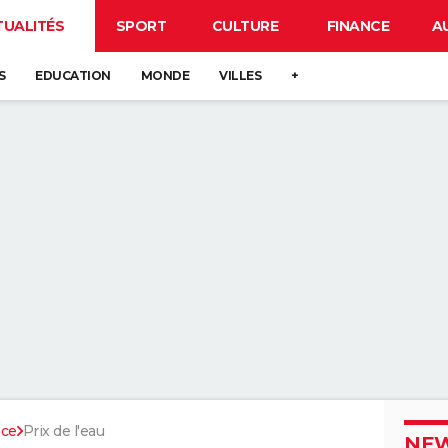
TUALITÉS
SPORT
CULTURE
FINANCE
A
S
EDUCATION
MONDE
VILLES
+
nce
Prix de l'eau
NEW