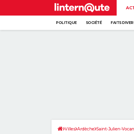
AC
POLITIQUE
SOCIÉTÉ
FAITS DIVER
Villes
Ardèche
Saint-Julien-Voca