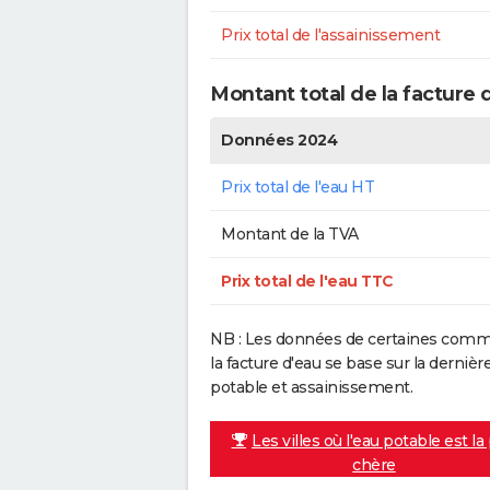
Prix total de l'assainissement
Montant total de la facture 
Données 2024
Prix total de l'eau HT
Montant de la TVA
Prix total de l'eau TTC
NB : Les données de certaines commu
la facture d'eau se base sur la dern
potable et assainissement.
Les villes où l'eau potable est la
chère