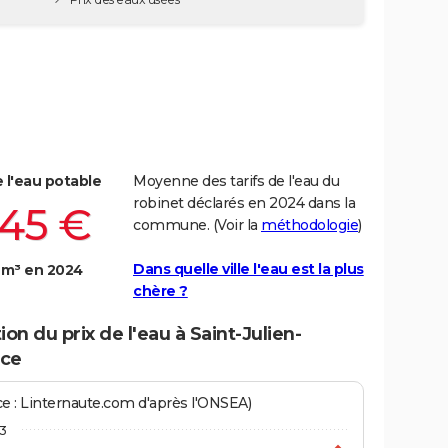
e l'eau potable
Moyenne des tarifs de l'eau du
robinet déclarés en 2024 dans la
,45 €
commune. (Voir la
méthodologie
)
Dans quelle ville l'eau est la plus
 m³ en 2024
chère ?
ion du prix de l'eau à Saint-Julien-
ce
ce : Linternaute.com d'après l'ONSEA)
3