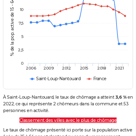
% de la pop. active de 15 - 64 ans
10
7,5
5
2,5
0
2006
2009
2012
2015
2018
2021
Saint-Loup-Nantouard
France
À Saint-Loup-Nantouard, le taux de chômage a atteint
3,6 %
en
2022, ce qui représente 2 chômeurs dans la commune et 53
personnes en activité.
Classement des villes avec le plus de chômage
Le taux de chômage présenté ici porte sur la population active