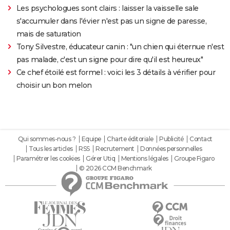
Les psychologues sont clairs : laisser la vaisselle sale
s'accumuler dans l'évier n'est pas un signe de paresse,
mais de saturation
Tony Silvestre, éducateur canin : "un chien qui éternue n'est
pas malade, c'est un signe pour dire qu'il est heureux"
Ce chef étoilé est formel : voici les 3 détails à vérifier pour
choisir un bon melon
Qui sommes-nous ?
Equipe
Charte éditoriale
Publicité
Contact
Tous les articles
RSS
Recrutement
Données personnelles
Paramétrer les cookies
Gérer Utiq
Mentions légales
Groupe Figaro
© 2026 CCM Benchmark