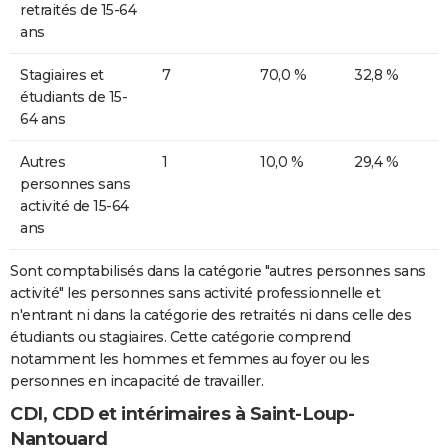
retraités de 15-64
ans
Stagiaires et
7
70,0 %
32,8 %
étudiants de 15-
64 ans
Autres
1
10,0 %
29,4 %
personnes sans
activité de 15-64
ans
Sont comptabilisés dans la catégorie "autres personnes sans
activité" les personnes sans activité professionnelle et
n'entrant ni dans la catégorie des retraités ni dans celle des
étudiants ou stagiaires. Cette catégorie comprend
notamment les hommes et femmes au foyer ou les
personnes en incapacité de travailler.
CDI, CDD et intérimaires à Saint-Loup-
Nantouard