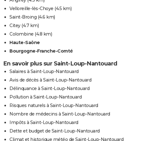
Velloreille-lès-Choye
(4.5 km)
Saint-Broing
(4.6 km)
Citey
(4.7 km)
Colombine
(4.8 km)
Haute-Saône
Bourgogne-Franche-Comté
En savoir plus sur Saint-Loup-Nantouard
Salaires à Saint-Loup-Nantouard
Avis de décès à Saint-Loup-Nantouard
Délinquance à Saint-Loup-Nantouard
Pollution à Saint-Loup-Nantouard
Risques naturels à Saint-Loup-Nantouard
Nombre de médecins à Saint-Loup-Nantouard
Impôts à Saint-Loup-Nantouard
Dette et budget de Saint-Loup-Nantouard
Climat et historique météo de Saint-Loup-Nantouard