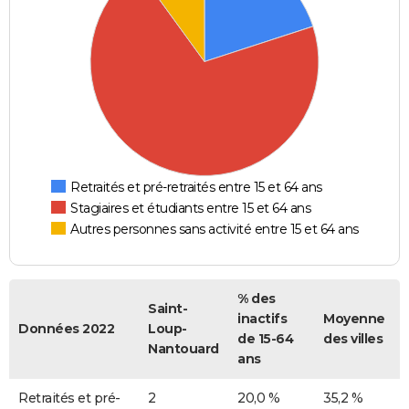
Retraités et pré-retraités entre 15 et 64 ans
Stagiaires et étudiants entre 15 et 64 ans
Autres personnes sans activité entre 15 et 64 ans
% des
Saint-
inactifs
Moyenne
Données 2022
Loup-
de 15-64
des villes
Nantouard
ans
Retraités et pré-
2
20,0 %
35,2 %