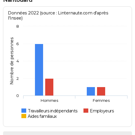
Données 2022 (source : Linternaute.com d'après
l'Insee)
8
Nombre de personnes
6
4
2
0
Hommes
Femmes
Travailleurs indépendants
Employeurs
Aides familiaux