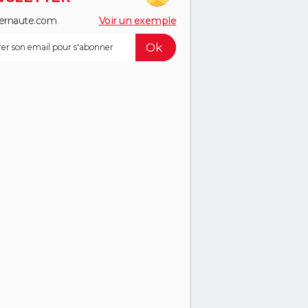
ernaute.com
Voir un exemple