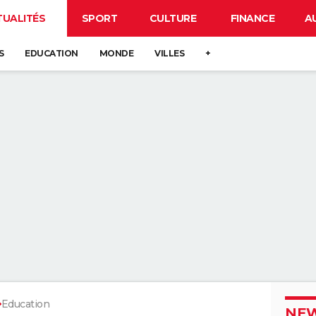
TUALITÉS
SPORT
CULTURE
FINANCE
A
S
EDUCATION
MONDE
VILLES
+
Education
NEW