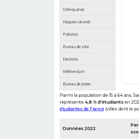
Délinquance
Risques naturels
Pollution
Bureau de vote
Elections
Référendum
Bureau de poste
Parmi la population de 15 à 64 ans, 
représente
4,8 % d'étudiants
en 2022
étudiantes de France
(villes dont le p
Per
Données 2022
sco