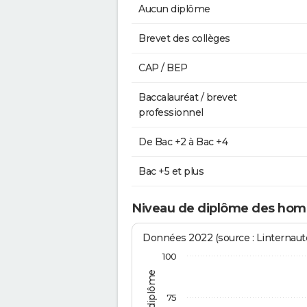
Aucun diplôme
Brevet des collèges
CAP / BEP
Baccalauréat / brevet
professionnel
De Bac +2 à Bac +4
Bac +5 et plus
Niveau de diplôme des hom
Données 2022 (source : Linternaute
100
75