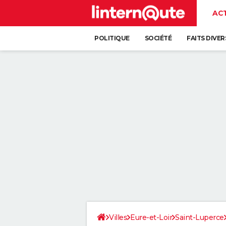
AC
POLITIQUE
SOCIÉTÉ
FAITS DIVER
Villes
Eure-et-Loir
Saint-Luperce