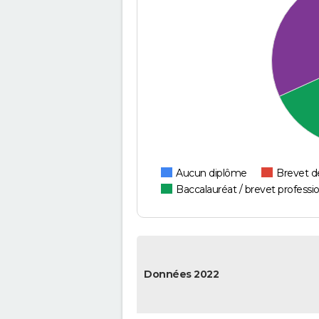
Aucun diplôme
Brevet d
Baccalauréat / brevet professi
Données 2022