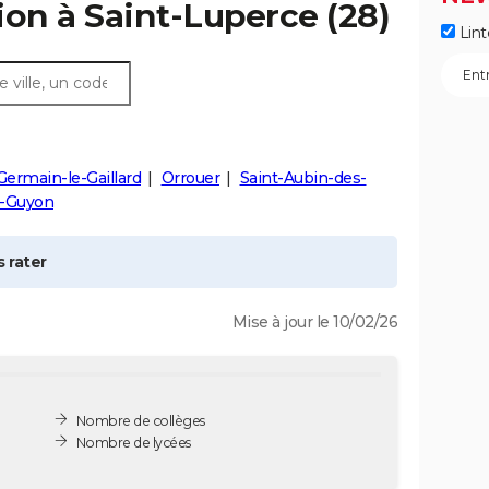
ion à
Saint-Luperce
(28)
Lint
Germain-le-Gaillard
Orrouer
Saint-Aubin-des-
a-Guyon
 rater
Mise à jour le 10/02/26
Nombre de collèges
Nombre de lycées