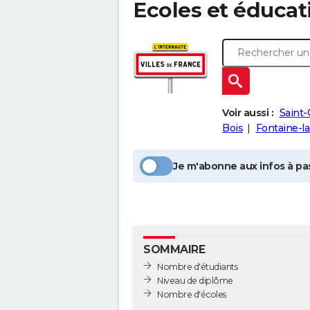
Ecoles et éducat
Voir aussi :
Saint-
Bois
Fontaine-l
Je m'abonne aux infos à pas
SOMMAIRE
Nombre d'étudiants
Niveau de diplôme
Nombre d'écoles