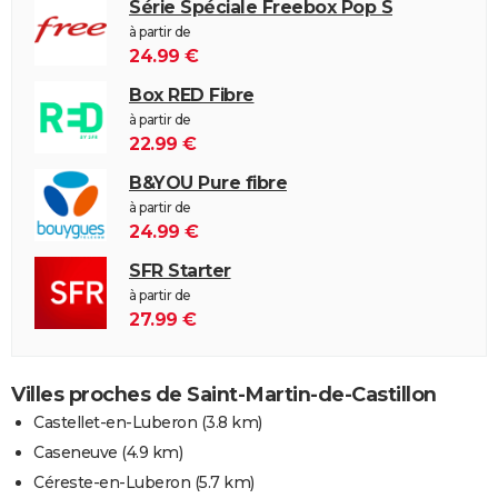
Série Spéciale Freebox Pop S
à partir de
24.99 €
Box RED Fibre
à partir de
22.99 €
B&YOU Pure fibre
à partir de
24.99 €
SFR Starter
à partir de
27.99 €
Villes proches de Saint-Martin-de-Castillon
Castellet-en-Luberon
(3.8 km)
Caseneuve
(4.9 km)
Céreste-en-Luberon
(5.7 km)