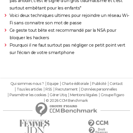
pas anodin, c'est le signe d'un gros traumatisme et c'est
surtout embêtant pour les enfants"
Voici deux techniques ultimes pour rejoindre un réseau Wi-
Fi sans connaitre son mot de passe
Ce geste tout bête est recommandé par la NSA pour
bloquer les hackers
Pourquoi il ne faut surtout pas négliger ce petit point vert
sur l'écran de votre smartphone
Qui sommes-nous ?
Equipe
Charte éditoriale
Publicité
Contact
Tous les articles
RSS
Recrutement
Données personnelles
Paramétrer les cookies
Gérer Utiq
Mentions légales
Groupe Figaro
© 2026 CCM Benchmark