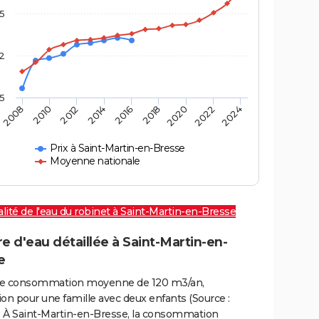
,5
2
,5
2016
2020
2010
2024
2014
2018
2008
2022
2012
Prix à Saint-Martin-en-Bresse
Moyenne nationale
lité de l'eau du robinet à Saint-Martin-en-Bresse
e d'eau détaillée à Saint-Martin-en-
e
e consommation moyenne de 120 m3/an,
on pour une famille avec deux enfants (Source :
 À Saint-Martin-en-Bresse, la consommation