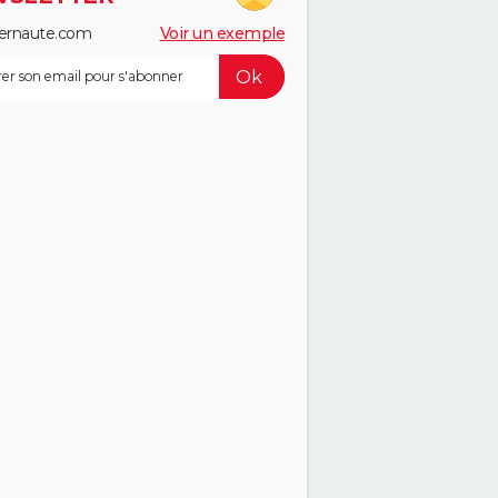
ernaute.com
Voir un exemple