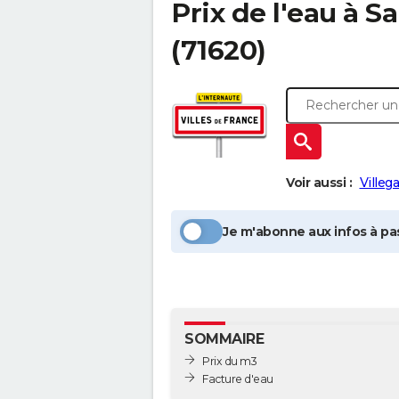
Prix de l'eau à
Sa
(71620)
Voir aussi :
Villeg
Je m'abonne aux infos à pas
SOMMAIRE
Prix du m3
Facture d'eau