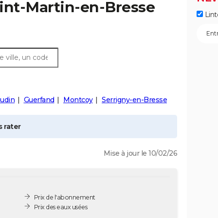
int-Martin-en-Bresse
Lint
audin
Guerfand
Montcoy
Serrigny-en-Bresse
 rater
Mise à jour le 10/02/26
Prix de l'abonnement
Prix des eaux usées