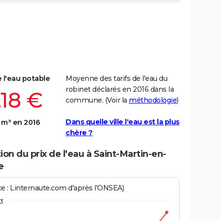
e l'eau potable
Moyenne des tarifs de l'eau du
robinet déclarés en 2016 dans la
,18 €
commune. (Voir la
méthodologie
)
Dans quelle ville l'eau est la plus
 m³ en 2016
chère ?
ion du prix de l'eau à Saint-Martin-en-
e
ce : Linternaute.com d'après l'ONSEA)
3