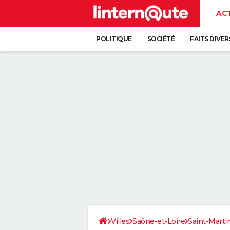
AC
POLITIQUE
SOCIÉTÉ
FAITS DIVER
Villes
Saône-et-Loire
Saint-Marti