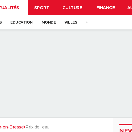
TUALITÉS
SPORT
CULTURE
FINANCE
A
S
EDUCATION
MONDE
VILLES
+
n-en-Bresse
Prix de l'eau
NEW