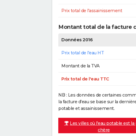
Prix total de l'assainissement
Montant total de la facture 
Données 2016
Prix total de l'eau HT
Montant de la TVA
Prix total de l'eau TTC
NB : Les données de certaines commu
la facture d'eau se base sur la dern
potable et assainissement.
Les villes où l'eau potable est la
chère