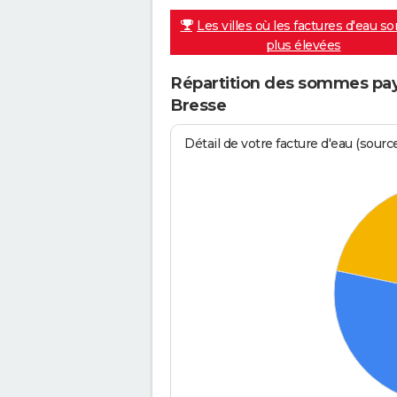
Les villes où les factures d'eau so
plus élevées
Répartition des sommes payé
Bresse
Détail de votre facture d'eau (sour