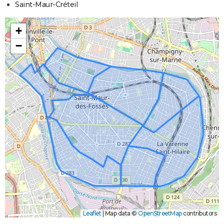
Saint-Maur-Créteil
+
−
Leaflet
|
Map data ©
OpenStreetMap
contributors