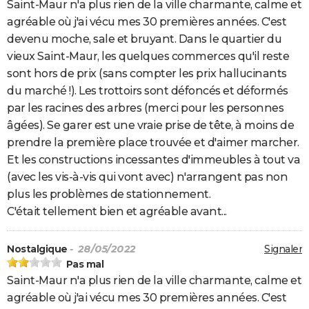
Saint-Maur n'a plus rien de la ville charmante, calme et
agréable où j'ai vécu mes 30 premières années. C'est
devenu moche, sale et bruyant. Dans le quartier du
vieux Saint-Maur, les quelques commerces qu'il reste
sont hors de prix (sans compter les prix hallucinants
du marché !). Les trottoirs sont défoncés et déformés
par les racines des arbres (merci pour les personnes
âgées). Se garer est une vraie prise de tête, à moins de
prendre la première place trouvée et d'aimer marcher.
Et les constructions incessantes d'immeubles à tout va
(avec les vis-à-vis qui vont avec) n'arrangent pas non
plus les problèmes de stationnement.
C'était tellement bien et agréable avant...
Nostalgique
- 28/05/2022
Signaler
Pas mal
Saint-Maur n'a plus rien de la ville charmante, calme et
agréable où j'ai vécu mes 30 premières années. C'est