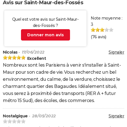
Avis sur Saint-Maur-des-Fossés
Note moyenne :
Quel est votre avis sur Saint-Maur-
3
des-Fossés ?
Donner mon avis
(
76
avis)
Nicolas
- 17/06/2022
Signaler
Excellent
Nombreux sont les Parisiens à venir s'installer à Saint-
Maur pour son cadre de vie. Vous recherchez un bel
environnement, du calme, de la verdure, choisissez le
charmant quartier des Bagaudes. Idéalement situé,
vous serez à proximité des transports (RER A + futur
métro 15 Sud), des écoles, des commerces.
Nostalgique
- 28/05/2022
Signaler