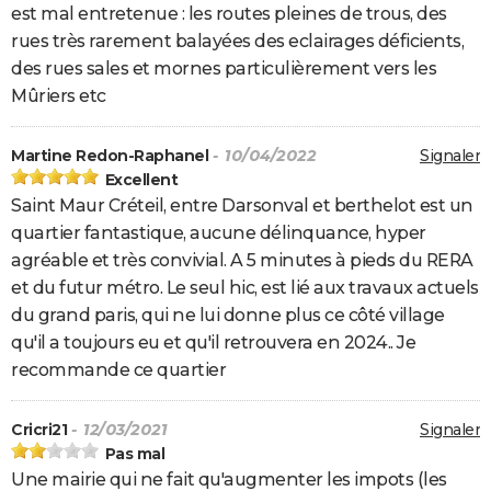
est mal entretenue : les routes pleines de trous, des
rues très rarement balayées des eclairages déficients,
des rues sales et mornes particulièrement vers les
Mûriers etc
Martine Redon-Raphanel
- 10/04/2022
Signaler
Excellent
Saint Maur Créteil, entre Darsonval et berthelot est un
quartier fantastique, aucune délinquance, hyper
agréable et très convivial. A 5 minutes à pieds du RERA
et du futur métro. Le seul hic, est lié aux travaux actuels
du grand paris, qui ne lui donne plus ce côté village
qu'il a toujours eu et qu'il retrouvera en 2024.. Je
recommande ce quartier
Cricri21
- 12/03/2021
Signaler
Pas mal
Une mairie qui ne fait qu'augmenter les impots (les