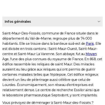
Infos générales
Saint-Maur-Des-Fossés, commune de France située dans le
département du Val-de-Marne, regroupe plus de 74 000
habitants. Elle se trouve dans la banlieue sud-est de
Paris
. Elle
est divisée en trois cantons : Saint-Maur-Ouest, Saint-Maur-
centre et Saint-Maur La Varenne. Son abbaye, fut au
Moyen
Age, l'une des plus connues du royaume de France. En 868, cet
édifice rassemble les reliques de saint Maur. Des miracles
auraient eu lieu grâce aux reliques qui ont permis de guérir
certaines maladies telles que l'épilepsie. Cet édifice religieux
devient un lieu de pèlerinage aussi célèbre que celui de
Lourdes. Économiquement, son réseau d'entreprises est
relativement dense. Le centre de recherche Essilor ainsi que
le laboratoire pharmaceutique Septodont, y sont implantés.
Vous prévoyez de déménager à Saint-Maur-des-Fossés ?