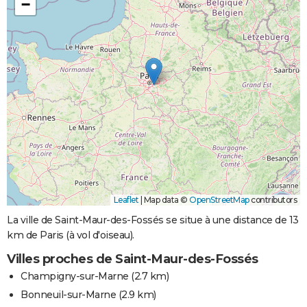
−
Leaflet
|
Map data ©
OpenStreetMap
contributors
La ville de Saint-Maur-des-Fossés se situe à une distance de 13
km de Paris (à vol d'oiseau).
Villes proches de Saint-Maur-des-Fossés
Champigny-sur-Marne
(2.7 km)
Bonneuil-sur-Marne
(2.9 km)