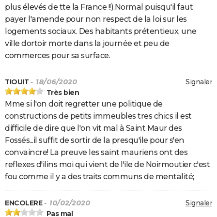
plus élevés de tte la France !!).Normal puisqu'il faut
payer l'amende pour non respect de la loi sur les
logements sociaux. Des habitants prétentieux, une
ville dortoir morte dans la journée et peu de
commerces pour sa surface.
TIOUIT
- 18/06/2020
Signaler
Très bien
Mme si l'on doit regretter une politique de
constructions de petits immeubles tres chics il est
difficile de dire que l'on vit mal à Saint Maur des
Fossés...il suffit de sortir de la presqu'ile pour s'en
convaincre! La preuve les saint mauriens ont des
reflexes d'ilins moi qui vient de l'ile de Noirmoutier c'est
fou comme il y a des traits communs de mentalité;
ENCOLERE
- 10/02/2020
Signaler
Pas mal