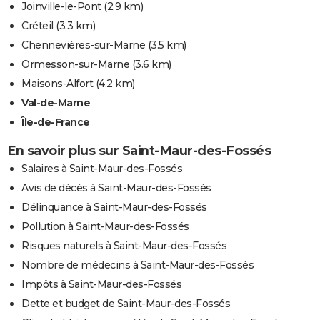
Joinville-le-Pont
(2.9 km)
Créteil
(3.3 km)
Chennevières-sur-Marne
(3.5 km)
Ormesson-sur-Marne
(3.6 km)
Maisons-Alfort
(4.2 km)
Val-de-Marne
Île-de-France
En savoir plus sur Saint-Maur-des-Fossés
Salaires à Saint-Maur-des-Fossés
Avis de décès à Saint-Maur-des-Fossés
Délinquance à Saint-Maur-des-Fossés
Pollution à Saint-Maur-des-Fossés
Risques naturels à Saint-Maur-des-Fossés
Nombre de médecins à Saint-Maur-des-Fossés
Impôts à Saint-Maur-des-Fossés
Dette et budget de Saint-Maur-des-Fossés