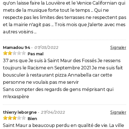
qu'on laisse faire la Louvière et le Venice Californian qui
mets de la musique forte tout le temps ... Qui ne
respecte pas les limites des terrasses ne respectent pas
et la mairie n'agit pas ... Trois mois que j'alerte .avec mes
autres voisins ...
Mamadou 94
- 07/05/2022
Signaler
Pas mal
37 ans que Je suis à Saint Maur des Fossés Je ressens
toujours le Racisme en Septembre 2021 Je me suis fait
bousculer à restaurant pizza Annabella car cette
personne ne voulais pas me servir
Sans compter des regards de gens méprisant qui
m'exaspère
thierry leborgne
- 27/04/2022
Signaler
Bien
Saint Maur a beaucoup perdu en qualité de vie. La ville