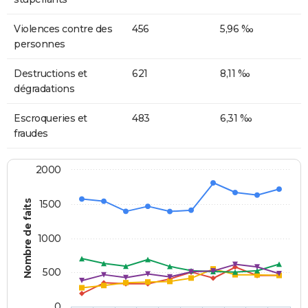
Violences contre des
456
5,96 ‰
personnes
Destructions et
621
8,11 ‰
dégradations
Escroqueries et
483
6,31 ‰
fraudes
2000
Nombre de faits
1500
1000
500
0