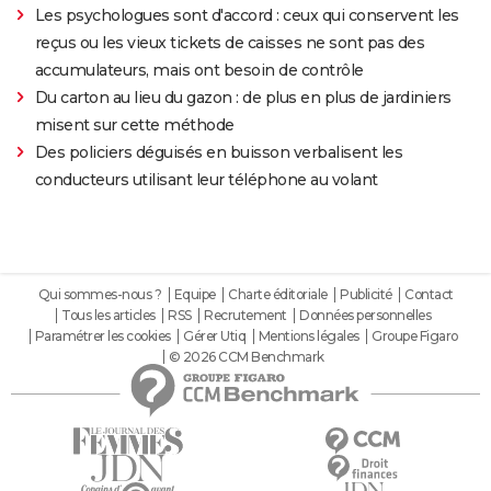
Les psychologues sont d'accord : ceux qui conservent les
reçus ou les vieux tickets de caisses ne sont pas des
accumulateurs, mais ont besoin de contrôle
Du carton au lieu du gazon : de plus en plus de jardiniers
misent sur cette méthode
Des policiers déguisés en buisson verbalisent les
conducteurs utilisant leur téléphone au volant
Qui sommes-nous ?
Equipe
Charte éditoriale
Publicité
Contact
Tous les articles
RSS
Recrutement
Données personnelles
Paramétrer les cookies
Gérer Utiq
Mentions légales
Groupe Figaro
© 2026 CCM Benchmark