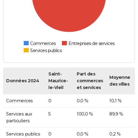
Commerces
Entreprises de services
Services publics
Saint-
Part des
Moyenne
Données 2024
Maurice-
commerces
des villes
le-Vieil
et services
Commerces
0
0,0 %
10,1 %
Services aux
5
100,0 %
89,9 %
particuliers
Services publics
0
0,0 %
0,2 %