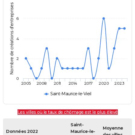
Nombre de créations d'entreprises
6
4
2
0
2005
2008
2011
2014
2017
2020
2023
Saint-Maurice-le-Vieil
Les villes où le taux de chômage est le plus élevé
Saint-
Moyenne
Données 2022
Maurice-le-
des villes