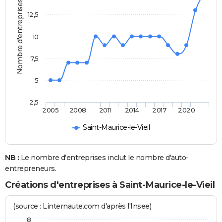
Nombre d'entreprises
12,5
10
7,5
5
2,5
2005
2008
2011
2014
2017
2020
Saint-Maurice-le-Vieil
NB :
Le nombre d'entreprises inclut le nombre d'auto-
entrepreneurs.
Créations d'entreprises à Saint-Maurice-le-Vieil
(source : Linternaute.com d'après l'Insee)
8