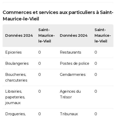
Commerces et services aux particuliers à Saint-
Maurice-le-Vieil
Saint-
Saint-
Données 2024
Maurice-
Données 2024
Maurice-
le-Vieil
le-Vieil
Epiceries
0
Restaurants
0
Boulangeries
0
Postes de police
0
Boucheries,
0
Gendarmeries
0
charcuteries
Librairies,
0
Agences du
0
papeteries,
Trésor
journaux
Drogueries,
0
Tribunaux
0