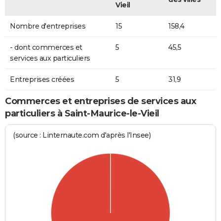
Vieil
Nombre d'entreprises
15
158,4
- dont commerces et
5
45,5
services aux particuliers
Entreprises créées
5
31,9
Commerces et entreprises de services aux
particuliers à Saint-Maurice-le-Vieil
(source : Linternaute.com d'après l'Insee)