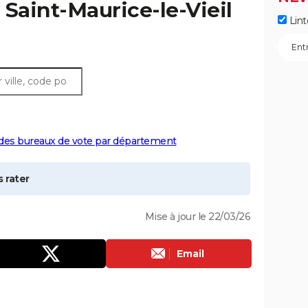
à
Saint-Maurice-le-Vieil
Lint
 des bureaux de vote par département
 rater
Mise à jour le 22/03/26
Email