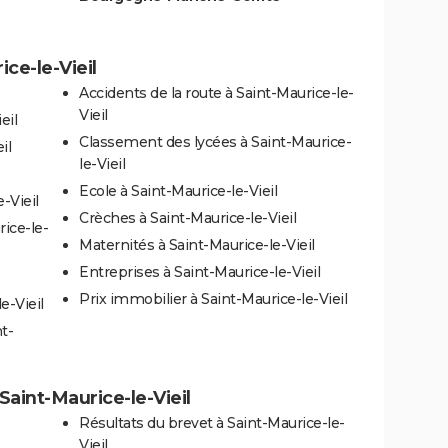
ice-le-Vieil
Accidents de la route à Saint-Maurice-le-
Vieil
eil
Classement des lycées à Saint-Maurice-
il
le-Vieil
Ecole à Saint-Maurice-le-Vieil
-Vieil
Crèches à Saint-Maurice-le-Vieil
ice-le-
Maternités à Saint-Maurice-le-Vieil
Entreprises à Saint-Maurice-le-Vieil
Prix immobilier à Saint-Maurice-le-Vieil
e-Vieil
t-
 Saint-Maurice-le-Vieil
Résultats du brevet à Saint-Maurice-le-
Vieil