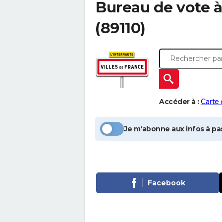
Bureau de vote 
(89110)
Accéder à :
Carte
Je m'abonne aux infos à pas
Facebook