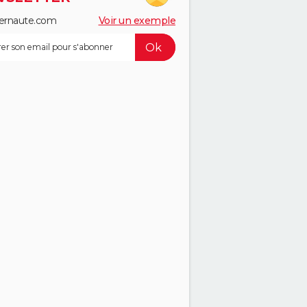
ernaute.com
Voir un exemple