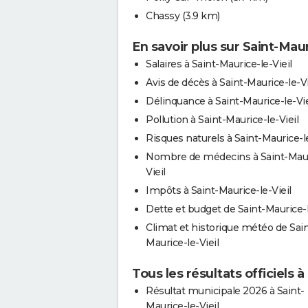
Chassy
(3.9 km)
En savoir plus sur Saint-Maur
Salaires à Saint-Maurice-le-Vieil
Avis de décès à Saint-Maurice-le-Vi
Délinquance à Saint-Maurice-le-Vie
Pollution à Saint-Maurice-le-Vieil
Risques naturels à Saint-Maurice-le
Nombre de médecins à Saint-Maur
Vieil
Impôts à Saint-Maurice-le-Vieil
Dette et budget de Saint-Maurice-l
Climat et historique météo de Sain
Maurice-le-Vieil
Tous les résultats officiels à
Résultat municipale 2026 à Saint-
Maurice-le-Vieil