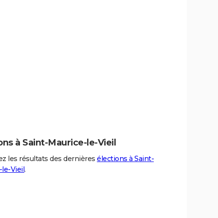
ons à Saint-Maurice-le-Vieil
z les résultats des dernières
élections à Saint-
le-Vieil
.