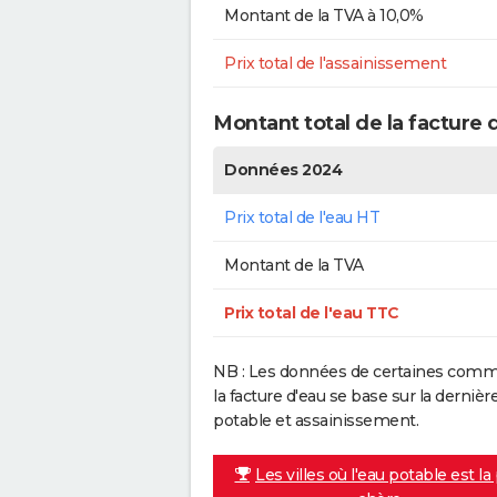
Montant de la TVA à 10,0%
Prix total de l'assainissement
Montant total de la facture d
Données 2024
Prix total de l'eau HT
Montant de la TVA
Prix total de l'eau TTC
NB : Les données de certaines commu
la facture d'eau se base sur la dern
potable et assainissement.
Les villes où l'eau potable est la