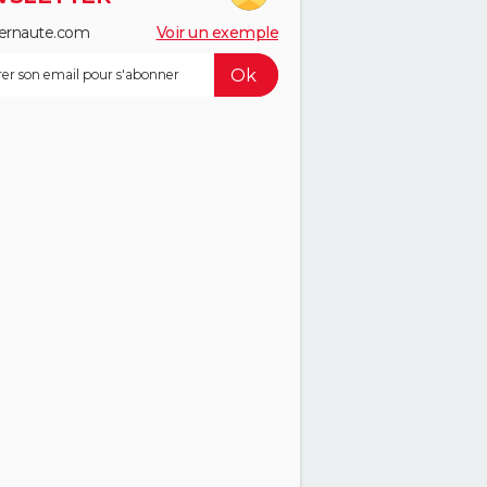
ernaute.com
Voir un exemple