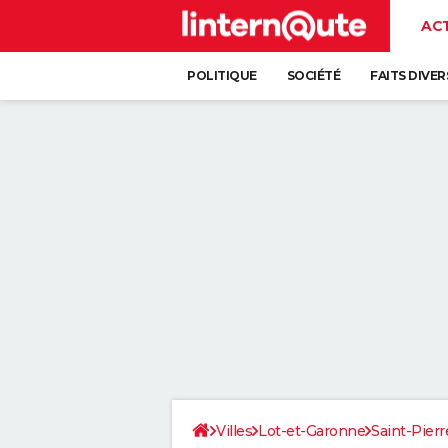
AC
POLITIQUE
SOCIÉTÉ
FAITS DIVER
Villes
Lot-et-Garonne
Saint-Pierr