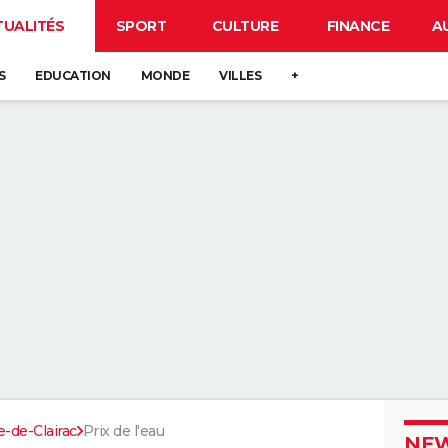
TUALITÉS
SPORT
CULTURE
FINANCE
A
S
EDUCATION
MONDE
VILLES
+
e-de-Clairac
Prix de l'eau
NEW