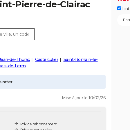
int-Pierre-de-Clairac
Lint
Jean-de-Thurac
Castelculier
Saint-Romain-le-
rais-de-Lerm
 rater
Mise à jour le 10/02/26
Prix de l'abonnement
Prix des eaux usées