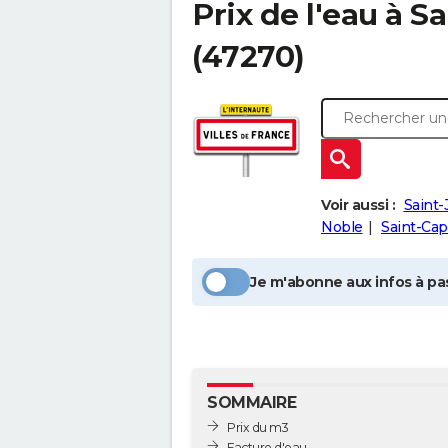
Prix de l'eau à
Sa
(47270)
Voir aussi :
Saint-
Noble
Saint-Cap
Je m'abonne aux infos à pas
SOMMAIRE
Prix du m3
Facture d'eau