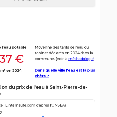
e l'eau potable
Moyenne des tarifs de l'eau du
robinet déclarés en 2024 dans la
,37 €
commune. (Voir la
méthodologie
)
Dans quelle ville l'eau est la plus
 m³ en 2024
chère ?
ion du prix de l'eau à Saint-Pierre-de-
c
ce : Linternaute.com d'après l'ONSEA)
3