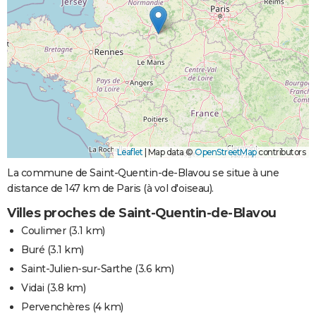
Leaflet
|
Map data ©
OpenStreetMap
contributors
La commune de Saint-Quentin-de-Blavou se situe à une
distance de 147 km de Paris (à vol d'oiseau).
Villes proches de Saint-Quentin-de-Blavou
Coulimer
(3.1 km)
Buré
(3.1 km)
Saint-Julien-sur-Sarthe
(3.6 km)
Vidai
(3.8 km)
Pervenchères
(4 km)