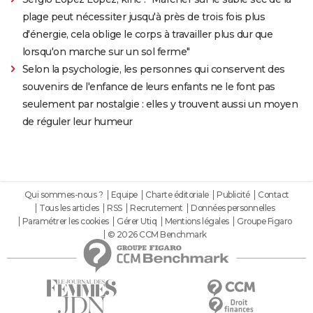
plage peut nécessiter jusqu'à près de trois fois plus
d'énergie, cela oblige le corps à travailler plus dur que
lorsqu'on marche sur un sol ferme"
Selon la psychologie, les personnes qui conservent des
souvenirs de l'enfance de leurs enfants ne le font pas
seulement par nostalgie : elles y trouvent aussi un moyen
de réguler leur humeur
Qui sommes-nous ?
Equipe
Charte éditoriale
Publicité
Contact
Tous les articles
RSS
Recrutement
Données personnelles
Paramétrer les cookies
Gérer Utiq
Mentions légales
Groupe Figaro
© 2026 CCM Benchmark