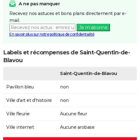
A ne pas manquer
Recevez nos astuces et bons plans directement par e-
mail.
Je m'abonne
En savoir plus sur notre politique de confidentialité
Labels et récompenses de Saint-Quentin-de-
Blavou
Saint-Quentin-de-Blavou
Pavillon bleu
non
Ville d'art et d'histoire
non
Ville fleurie
Aucune fleur
Ville internet
Aucune arobase