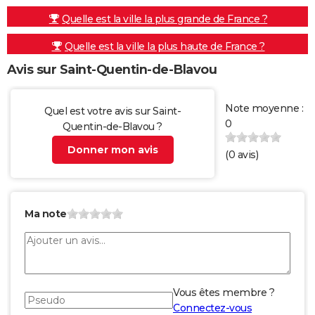
Quelle est la ville la plus grande de France ?
Quelle est la ville la plus haute de France ?
Avis sur Saint-Quentin-de-Blavou
Note moyenne :
Quel est votre avis sur Saint-
0
Quentin-de-Blavou ?
Donner mon avis
(
0
avis)
Ma note
Vous êtes membre ?
Connectez-vous