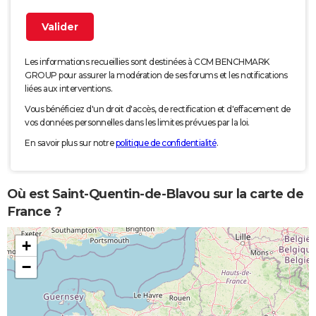
Les informations recueillies sont destinées à CCM BENCHMARK
GROUP pour assurer la modération de ses forums et les notifications
liées aux interventions.
Vous bénéficiez d'un droit d'accès, de rectification et d'effacement de
vos données personnelles dans les limites prévues par la loi.
En savoir plus sur notre
politique de confidentialité
.
Où est Saint-Quentin-de-Blavou sur la carte de
France ?
+
−