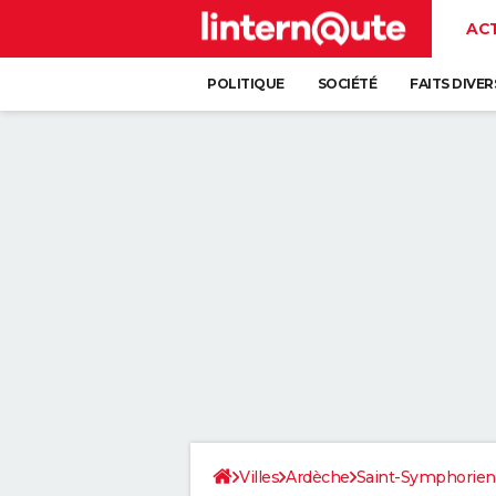
AC
POLITIQUE
SOCIÉTÉ
FAITS DIVER
Villes
Ardèche
Saint-Symphorie