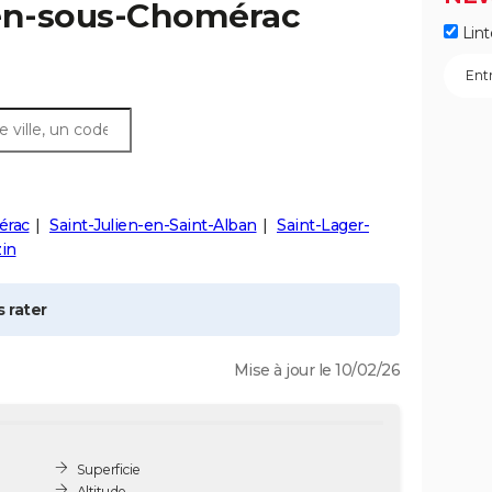
en-sous-Chomérac
Lint
rac
Saint-Julien-en-Saint-Alban
Saint-Lager-
in
 rater
Mise à jour le 10/02/26
Superficie
Altitude