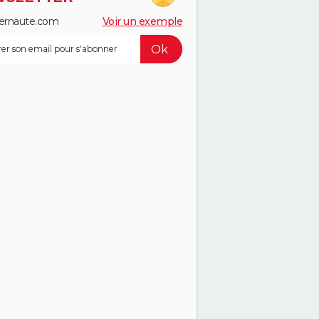
ernaute.com
Voir un exemple