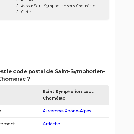
Avis sur Saint-Symphorien-sous-Chomérac
Carte
st le code postal de Saint-Symphorien-
Chomérac ?
Saint-Symphorien-sous-
Chomérac
n
Auvergne-Rhône-Alpes
tement
Ardèche