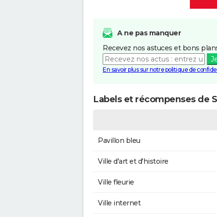
A ne pas manquer
Recevez nos astuces et bons plans
J
En savoir plus sur notre politique de confiden
Labels et récompenses de 
Pavillon bleu
Ville d'art et d'histoire
Ville fleurie
Ville internet