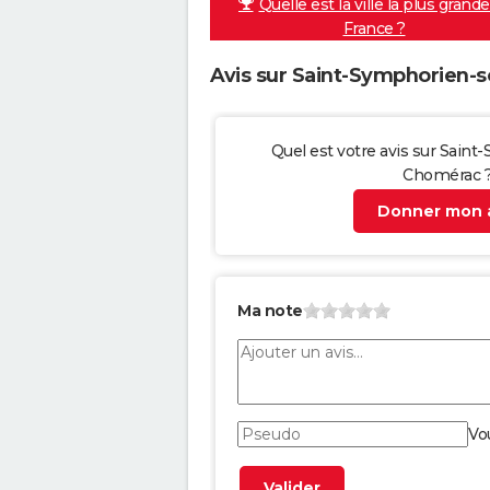
Quelle est la ville la plus grand
France ?
Avis sur Saint-Symphorien
Quel est votre avis sur Sain
Chomérac 
Donner mon a
Ma note
Vo