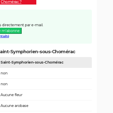
Chomérac ?
 directement par e-mail.
e m'abonne
tialité
Saint-Symphorien-sous-Chomérac
Saint-Symphorien-sous-Chomérac
non
non
Aucune fleur
Aucune arobase