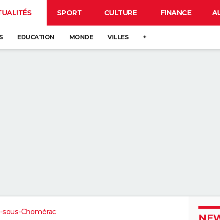
TUALITÉS
SPORT
CULTURE
FINANCE
A
S
EDUCATION
MONDE
VILLES
+
n-sous-Chomérac
NEW