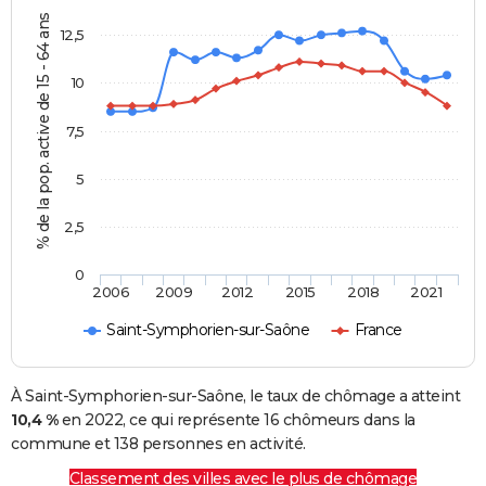
% de la pop. active de 15 - 64 ans
12,5
10
7,5
5
2,5
0
2006
2009
2012
2015
2018
2021
Saint-Symphorien-sur-Saône
France
À Saint-Symphorien-sur-Saône, le taux de chômage a atteint
10,4 %
en 2022, ce qui représente 16 chômeurs dans la
commune et 138 personnes en activité.
Classement des villes avec le plus de chômage