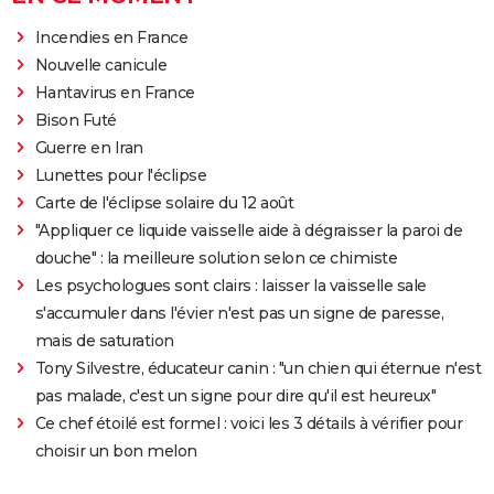
Incendies en France
Nouvelle canicule
Hantavirus en France
Bison Futé
Guerre en Iran
Lunettes pour l'éclipse
Carte de l'éclipse solaire du 12 août
"Appliquer ce liquide vaisselle aide à dégraisser la paroi de
douche" : la meilleure solution selon ce chimiste
Les psychologues sont clairs : laisser la vaisselle sale
s'accumuler dans l'évier n'est pas un signe de paresse,
mais de saturation
Tony Silvestre, éducateur canin : "un chien qui éternue n'est
pas malade, c'est un signe pour dire qu'il est heureux"
Ce chef étoilé est formel : voici les 3 détails à vérifier pour
choisir un bon melon