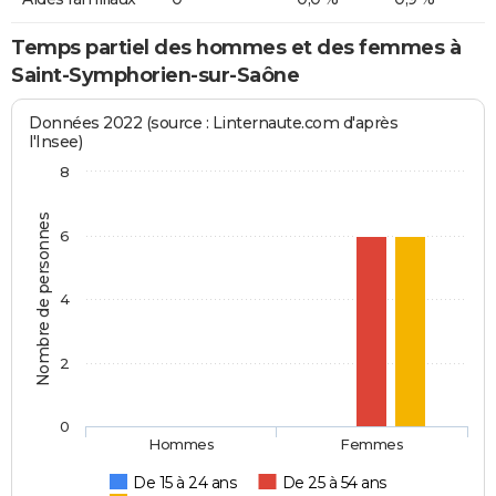
Temps partiel des hommes et des femmes à
Saint-Symphorien-sur-Saône
Données 2022 (source : Linternaute.com d'après
l'Insee)
8
Nombre de personnes
6
4
2
0
Hommes
Femmes
De 15 à 24 ans
De 25 à 54 ans