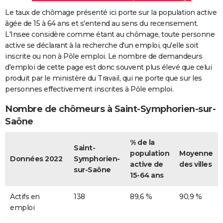
Le taux de chômage présenté ici porte sur la population active
âgée de 15 à 64 ans et s'entend au sens du recensement.
L'Insee considère comme étant au chômage, toute personne
active se déclarant à la recherche d'un emploi, qu'elle soit
inscrite ou non à Pôle emploi. Le nombre de demandeurs
d'emploi de cette page est donc souvent plus élevé que celui
produit par le ministère du Travail, qui ne porte que sur les
personnes effectivement inscrites à Pôle emploi.
Nombre de chômeurs à Saint-Symphorien-sur-
Saône
% de la
Saint-
population
Moyenne
Données 2022
Symphorien-
active de
des villes
sur-Saône
15-64 ans
Actifs en
138
89,6 %
90,9 %
emploi