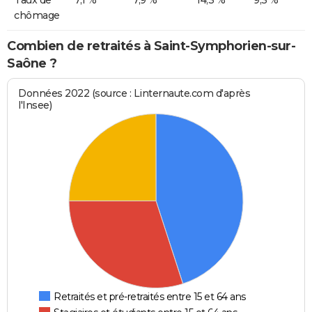
chômage
Combien de retraités à Saint-Symphorien-sur-
Saône ?
Données 2022 (source : Linternaute.com d'après
l'Insee)
Retraités et pré-retraités entre 15 et 64 ans