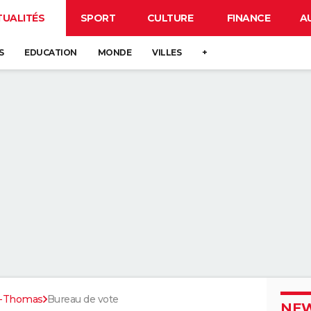
TUALITÉS
SPORT
CULTURE
FINANCE
A
S
EDUCATION
MONDE
VILLES
+
t-Thomas
Bureau de vote
NEW