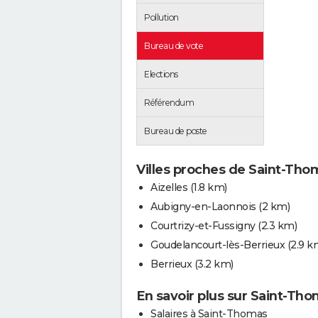
Pollution
Bureau de vote
Elections
Référendum
Bureau de poste
Villes proches de Saint-Tho
Aizelles
(1.8 km)
Aubigny-en-Laonnois
(2 km)
Courtrizy-et-Fussigny
(2.3 km)
Goudelancourt-lès-Berrieux
(2.9 k
Berrieux
(3.2 km)
En savoir plus sur Saint-Th
Salaires à Saint-Thomas