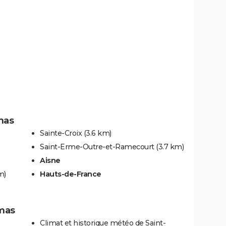
mas
Sainte-Croix
(3.6 km)
Saint-Erme-Outre-et-Ramecourt
(3.7 km)
Aisne
m)
Hauts-de-France
omas
Climat et historique météo de Saint-