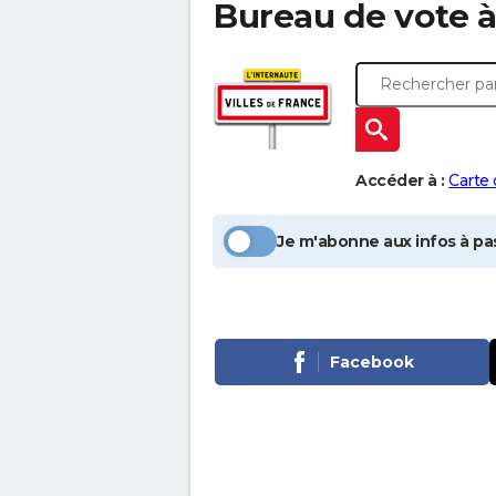
Bureau de vote 
Accéder à :
Carte
Je m'abonne aux infos à pas
Facebook