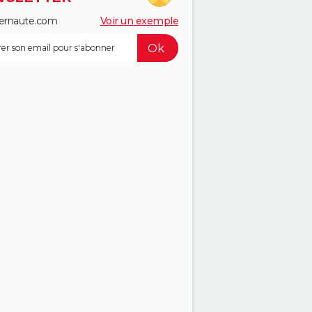
ernaute.com
Voir un exemple