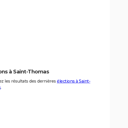
ions à Saint-Thomas
z les résultats des dernières
élections à Saint-
s
.