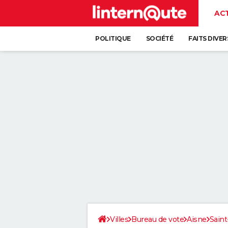
AC
POLITIQUE
SOCIÉTÉ
FAITS DIVER
Villes
Bureau de vote
Aisne
Sain