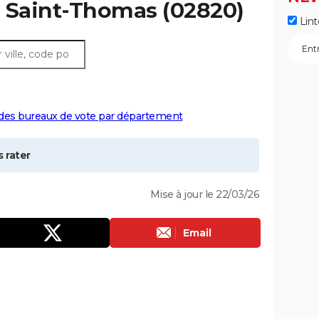
à
Saint-Thomas
(02820)
Lint
 des bureaux de vote par département
 rater
Mise à jour le 22/03/26
Email