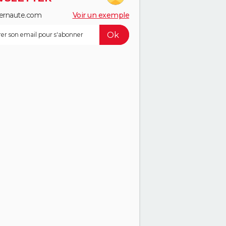
ernaute.com
Voir un exemple