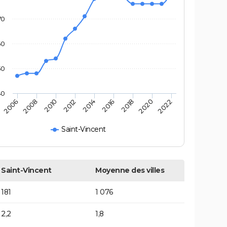
70
60
50
40
2006
2008
2010
2012
2014
2016
2018
2020
2022
Saint-Vincent
Saint-Vincent
Moyenne des villes
181
1 076
2,2
1,8