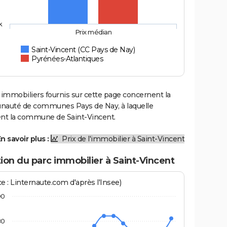
k
Prix médian
Saint-Vincent (CC Pays de Nay)
Pyrénées-Atlantiques
 immobiliers fournis sur cette page concernent la
uté de communes Pays de Nay, à laquelle
ent la commune de Saint-Vincent.
n savoir plus :
Prix de l'immobilier à Saint-Vincent
ion du parc immobilier à Saint-Vincent
e : Linternaute.com d'après l'Insee)
90
80