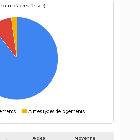
.com d'après l'Insee)
tements
Autres types de logements
% des
Moyenne