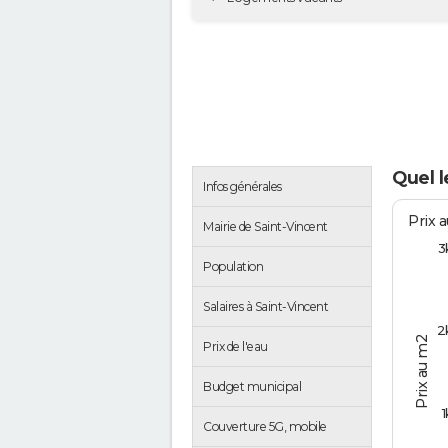
Quel l
Infos générales
Prix 
Mairie de Saint-Vincent
3
Population
Salaires à Saint-Vincent
2
Prix au m2
Prix de l'eau
Budget municipal
1
Couverture 5G, mobile