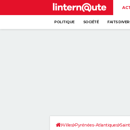
AC
POLITIQUE
SOCIÉTÉ
FAITS DIVER
Villes
Pyrénées-Atlantiques
Sain