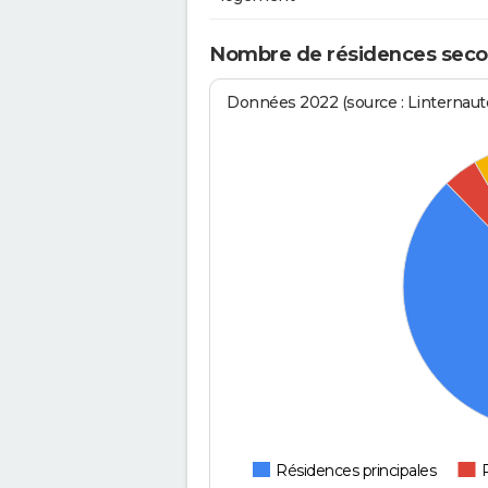
Nombre de résidences secon
Données 2022 (source : Linternaute
Résidences principales