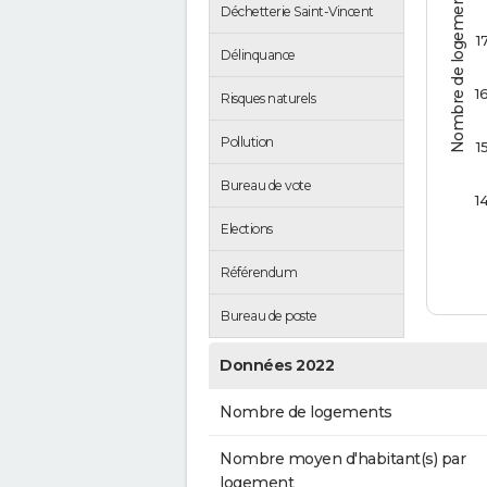
Nombre de logements
Déchetterie Saint-Vincent
1
Délinquance
1
Risques naturels
Pollution
1
Bureau de vote
1
Elections
Référendum
Bureau de poste
Données 2022
Nombre de logements
Nombre moyen d'habitant(s) par
logement