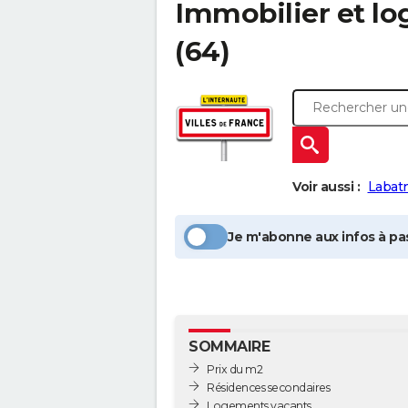
Immobilier et l
(64)
Voir aussi :
Labat
Je m'abonne aux infos à pas
SOMMAIRE
Prix du m2
Résidences secondaires
Logements vacants