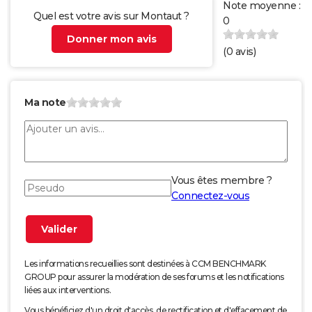
Note moyenne :
Quel est votre avis sur Montaut ?
0
Donner mon avis
(
0
avis)
Ma note
Vous êtes membre ?
Connectez-vous
Les informations recueillies sont destinées à CCM BENCHMARK
GROUP pour assurer la modération de ses forums et les notifications
liées aux interventions.
Vous bénéficiez d'un droit d'accès, de rectification et d'effacement de