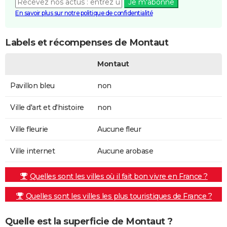
Je m'abonne
En savoir plus sur notre politique de confidentialité
Labels et récompenses de Montaut
Montaut
Pavillon bleu
non
Ville d'art et d'histoire
non
Ville fleurie
Aucune fleur
Ville internet
Aucune arobase
Quelles sont les villes où il fait bon vivre en France ?
Quelles sont les villes les plus touristiques de France ?
Quelle est la superficie de Montaut ?