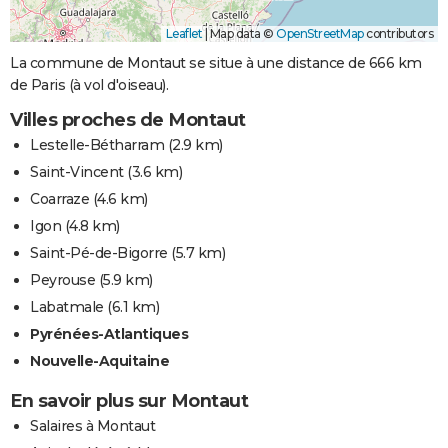
Leaflet
|
Map data ©
OpenStreetMap
contributors
La commune de Montaut se situe à une distance de 666 km
de Paris (à vol d'oiseau).
Villes proches de Montaut
Lestelle-Bétharram
(2.9 km)
Saint-Vincent
(3.6 km)
Coarraze
(4.6 km)
Igon
(4.8 km)
Saint-Pé-de-Bigorre
(5.7 km)
Peyrouse
(5.9 km)
Labatmale
(6.1 km)
Pyrénées-Atlantiques
Nouvelle-Aquitaine
En savoir plus sur Montaut
Salaires à Montaut