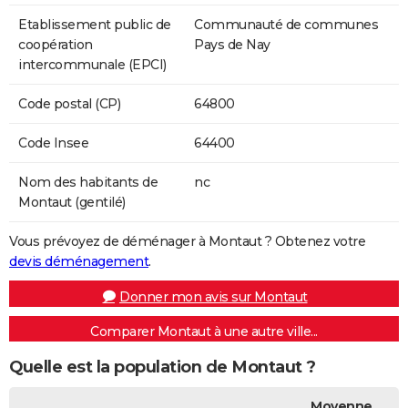
Etablissement public de
Communauté de communes
coopération
Pays de Nay
intercommunale (EPCI)
Code postal (CP)
64800
Code Insee
64400
Nom des habitants de
nc
Montaut (gentilé)
Vous prévoyez de déménager à Montaut ? Obtenez votre
devis déménagement
.
Donner mon avis sur Montaut
Comparer Montaut à une autre ville...
Quelle est la population de Montaut ?
Moyenne