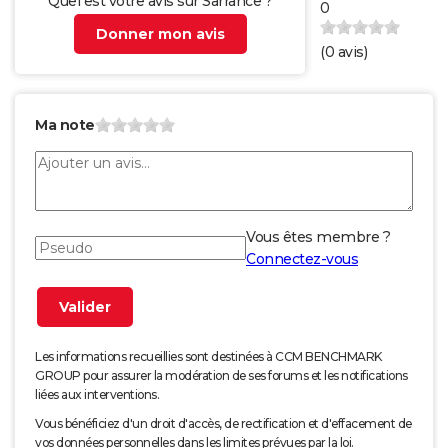
Quel est votre avis sur Sarrance ?
0
Donner mon avis
(
0
avis)
Ma note
Vous êtes membre ?
Connectez-vous
Les informations recueillies sont destinées à CCM BENCHMARK
GROUP pour assurer la modération de ses forums et les notifications
liées aux interventions.
Vous bénéficiez d'un droit d'accès, de rectification et d'effacement de
vos données personnelles dans les limites prévues par la loi.