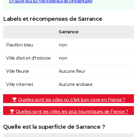
En savoir plus sur notre politique de confidentialité
Labels et récompenses de Sarrance
Sarrance
Pavillon bleu
non
Ville d'art et d'histoire
non
Ville fleurie
Aucune fleur
Ville internet
Aucune arobase
Quelles sont les villes où il fait bon vivre en France ?
Quelles sont les villes les plus touristiques de France ?
Quelle est la superficie de Sarrance ?