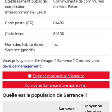
Etablissement public de
Communauté de communes
coopération
du Haut-Béarn
intercommunale (EPCI)
Code postal (CP)
64490
Code Insee
64506
Nom des habitants de
nc
Sarrance (gentilé)
Vous prévoyez de déménager à Sarrance ? Obtenez votre
devis déménagement
.
Donner mon avis sur Sarrance
Comparer Sarrance à une autre ville...
Quelle est la population de Sarrance ?
Moyenne
Sarrance
des villes