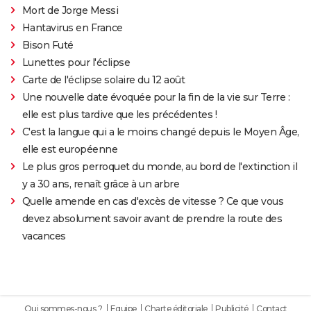
Mort de Jorge Messi
Hantavirus en France
Bison Futé
Lunettes pour l'éclipse
Carte de l'éclipse solaire du 12 août
Une nouvelle date évoquée pour la fin de la vie sur Terre :
elle est plus tardive que les précédentes !
C'est la langue qui a le moins changé depuis le Moyen Âge,
elle est européenne
Le plus gros perroquet du monde, au bord de l'extinction il
y a 30 ans, renaît grâce à un arbre
Quelle amende en cas d'excès de vitesse ? Ce que vous
devez absolument savoir avant de prendre la route des
vacances
Qui sommes-nous ?
Equipe
Charte éditoriale
Publicité
Contact