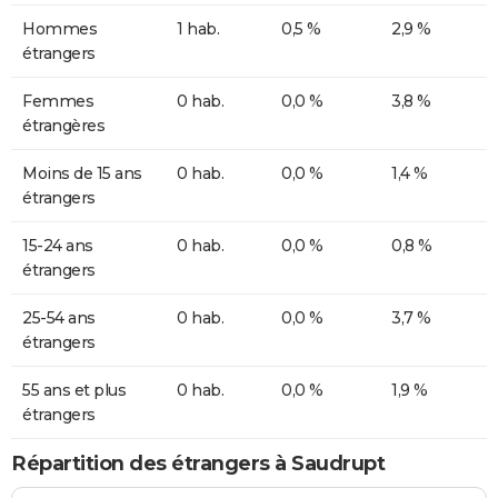
Hommes
1 hab.
0,5 %
2,9 %
étrangers
Femmes
0 hab.
0,0 %
3,8 %
étrangères
Moins de 15 ans
0 hab.
0,0 %
1,4 %
étrangers
15-24 ans
0 hab.
0,0 %
0,8 %
étrangers
25-54 ans
0 hab.
0,0 %
3,7 %
étrangers
55 ans et plus
0 hab.
0,0 %
1,9 %
étrangers
Répartition des étrangers à Saudrupt