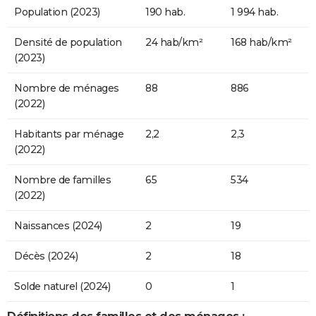
Population (2023)
190 hab.
1 994 hab.
Densité de population
24 hab/km²
168 hab/km²
(2023)
Nombre de ménages
88
886
(2022)
Habitants par ménage
2,2
2,3
(2022)
Nombre de familles
65
534
(2022)
Naissances (2024)
2
19
Décès (2024)
2
18
Solde naturel (2024)
0
1