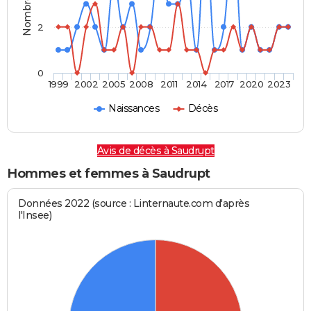
2
0
1999
2002
2005
2008
2011
2014
2017
2020
2023
Naissances
Décès
Avis de décès à Saudrupt
Hommes et femmes à Saudrupt
Données 2022 (source : Linternaute.com d'après
l'Insee)