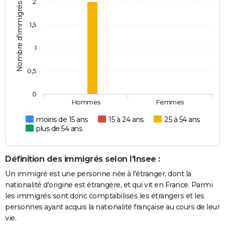
2
Nombre d'immigrés
1,5
1
0,5
0
Hommes
Femmes
moins de 15 ans
15 à 24 ans
25 à 54 ans
plus de 54 ans
Définition des immigrés selon l'Insee :
Un immigré est une personne née à l'étranger, dont la
nationalité d'origine est étrangère, et qui vit en France. Parmi
les immigrés sont donc comptabilisés les étrangers et les
personnes ayant acquis la nationalité française au cours de leur
vie.