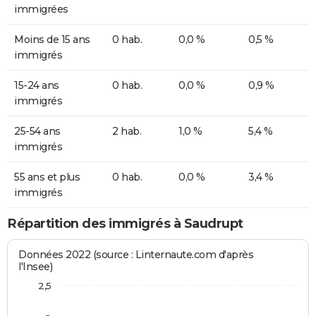
immigrées
Moins de 15 ans
0 hab.
0,0 %
0,5 %
immigrés
15-24 ans
0 hab.
0,0 %
0,9 %
immigrés
25-54 ans
2 hab.
1,0 %
5,4 %
immigrés
55 ans et plus
0 hab.
0,0 %
3,4 %
immigrés
Répartition des immigrés à Saudrupt
Données 2022 (source : Linternaute.com d'après
l'Insee)
2,5