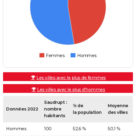
Femmes
Hommes
Les villes avec le plus de femmes
Les villes avec le plus d'hommes
Saudrupt :
% de
Moyenne
Données 2022
nombre
la population
des villes
habitants
Hommes
100
52,6 %
50,1 %