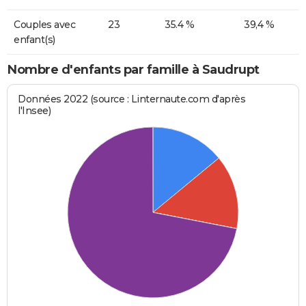
Couples avec
23
35.4 %
39,4 %
enfant(s)
Nombre d'enfants par famille à Saudrupt
Données 2022 (source : Linternaute.com d'après
l'Insee)