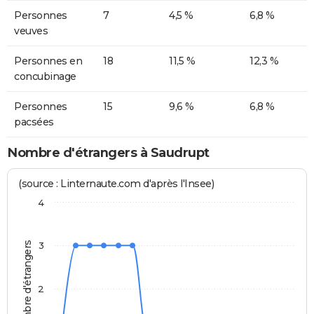
Personnes
7
4,5 %
6,8 %
veuves
Personnes en
18
11,5 %
12,3 %
concubinage
Personnes
15
9,6 %
6,8 %
pacsées
Nombre d'étrangers à Saudrupt
(source : Linternaute.com d'après l'Insee)
4
Nombre d'étrangers
3
2