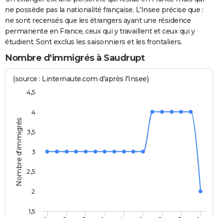
ne possède pas la nationalité française. L'Insee précise que :
ne sont recensés que les étrangers ayant une résidence
permanente en France, ceux qui y travaillent et ceux qui y
étudient. Sont exclus les saisonniers et les frontaliers.
Nombre d'immigrés à Saudrupt
(source : Linternaute.com d'après l'Insee)
4,5
4
Nombre d'immigrés
3,5
3
2,5
2
1,5