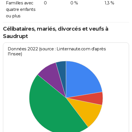
Familles avec
0
0 %
1,3 %
quatre enfants
ou plus
Célibataires, mariés, divorcés et veufs à
Saudrupt
Données 2022 (source : Linternaute.com d'après
l'Insee)