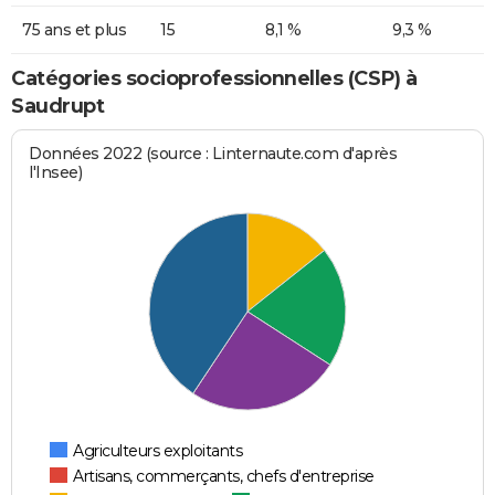
75 ans et plus
15
8,1 %
9,3 %
Catégories socioprofessionnelles (CSP) à
Saudrupt
Données 2022 (source : Linternaute.com d'après
l'Insee)
Agriculteurs exploitants
Artisans, commerçants, chefs d'entreprise