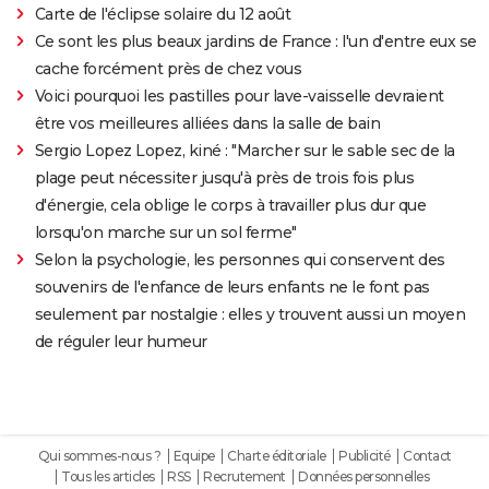
Carte de l'éclipse solaire du 12 août
Ce sont les plus beaux jardins de France : l'un d'entre eux se
cache forcément près de chez vous
Voici pourquoi les pastilles pour lave-vaisselle devraient
être vos meilleures alliées dans la salle de bain
Sergio Lopez Lopez, kiné : "Marcher sur le sable sec de la
plage peut nécessiter jusqu'à près de trois fois plus
d'énergie, cela oblige le corps à travailler plus dur que
lorsqu'on marche sur un sol ferme"
Selon la psychologie, les personnes qui conservent des
souvenirs de l'enfance de leurs enfants ne le font pas
seulement par nostalgie : elles y trouvent aussi un moyen
de réguler leur humeur
Qui sommes-nous ?
Equipe
Charte éditoriale
Publicité
Contact
Tous les articles
RSS
Recrutement
Données personnelles