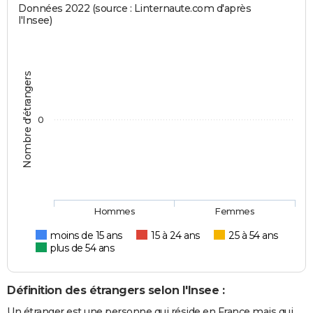
Données 2022 (source : Linternaute.com d'après
l'Insee)
Nombre d'étrangers
0
Hommes
Femmes
moins de 15 ans
15 à 24 ans
25 à 54 ans
plus de 54 ans
Définition des étrangers selon l'Insee :
Un étranger est une personne qui réside en France mais qui