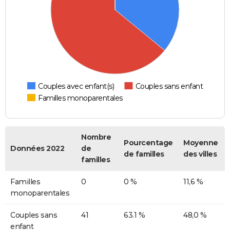
Couples avec enfant(s)
Couples sans enfant
Familles monoparentales
Nombre
Pourcentage
Moyenne
Données 2022
de
de familles
des villes
familles
Familles
0
0 %
11,6 %
monoparentales
Couples sans
41
63.1 %
48,0 %
enfant