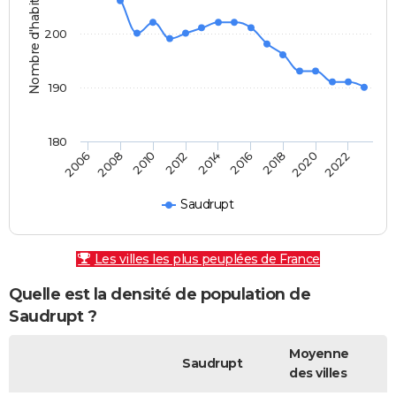
Nombre d'habitants
200
190
180
2010
2018
2008
2016
2006
2014
2022
2012
2020
Saudrupt
Les villes les plus peuplées de France
Quelle est la densité de population de
Saudrupt ?
Moyenne
Saudrupt
des villes