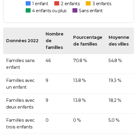
1 enfant
2 enfants
3 enfants
4 enfants ou plus
Sans enfant
Nombre
Pourcentage
Moyenne
Données 2022
de
de familles
des villes
familles
Familles sans
46
70.8 %
54,8 %
enfant
Familles avec
9
13.8 %
19,3 %
un enfant
Familles avec
9
13.8 %
18,2 %
deux enfants
Familles avec
0
0 %
5,0 %
trois enfants