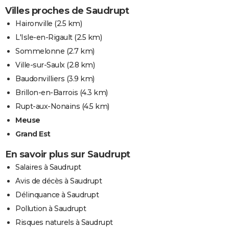
Villes proches de Saudrupt
Haironville
(2.5 km)
L'Isle-en-Rigault
(2.5 km)
Sommelonne
(2.7 km)
Ville-sur-Saulx
(2.8 km)
Baudonvilliers
(3.9 km)
Brillon-en-Barrois
(4.3 km)
Rupt-aux-Nonains
(4.5 km)
Meuse
Grand Est
En savoir plus sur Saudrupt
Salaires à Saudrupt
Avis de décès à Saudrupt
Délinquance à Saudrupt
Pollution à Saudrupt
Risques naturels à Saudrupt