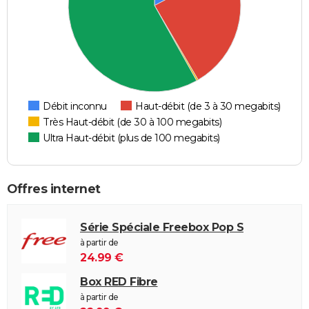
Débit inconnu
Haut-débit (de 3 à 30 megabits)
Très Haut-débit (de 30 à 100 megabits)
Ultra Haut-débit (plus de 100 megabits)
Offres internet
Série Spéciale Freebox Pop S
à partir de
24.99 €
Box RED Fibre
à partir de