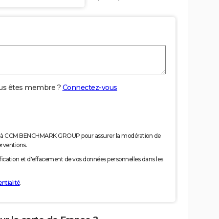
us êtes membre ?
Connectez-vous
nées à CCM BENCHMARK GROUP pour assurer la modération de
erventions.
tification et d'effacement de vos données personnelles dans les
ntialité
.