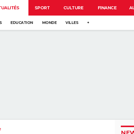
TUALITÉS
SPORT
CULTURE
FINANCE
A
S
EDUCATION
MONDE
VILLES
+
e
NEW