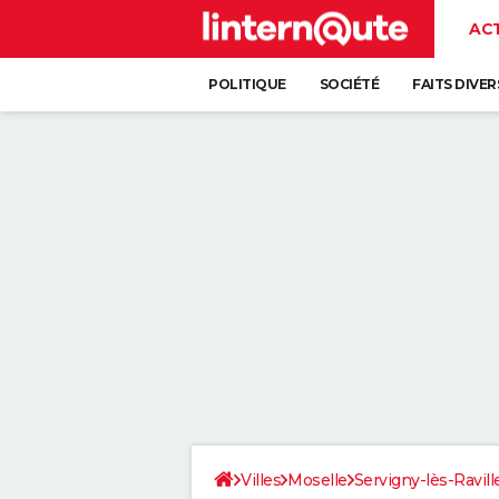
AC
POLITIQUE
SOCIÉTÉ
FAITS DIVER
Villes
Moselle
Servigny-lès-Ravill