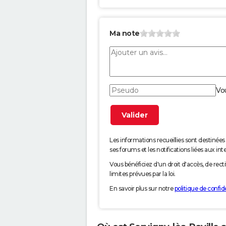
Ma note
Vo
Les informations recueillies sont desti
ses forums et les notifications liées aux int
Vous bénéficiez d'un droit d'accès, de rec
limites prévues par la loi.
En savoir plus sur notre
politique de confide