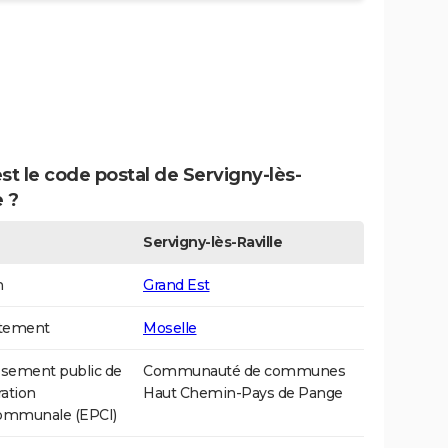
st le code postal de Servigny-lès-
e ?
Servigny-lès-Raville
n
Grand Est
tement
Moselle
ssement public de
Communauté de communes
ation
Haut Chemin-Pays de Pange
communale (EPCI)