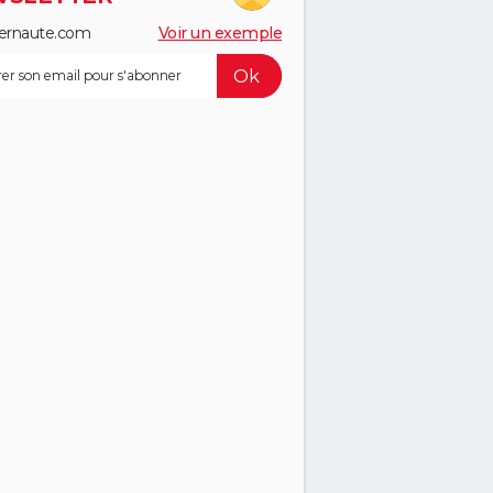
ernaute.com
Voir un exemple