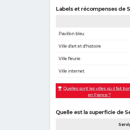
Labels et récompenses de Se
Pavillon bleu
Ville d'art et d'histoire
Ville fleurie
Ville internet
Quelles sont les villes où il fait bo
en France ?
Quelle est la superficie de S
Servi