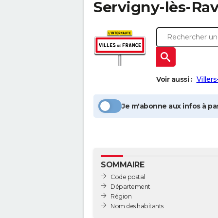
Servigny-lès-Rav
Voir aussi :
Viller
Je m'abonne aux infos à pas
SOMMAIRE
Code postal
Département
Région
Nom des habitants