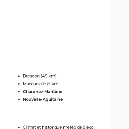
Bresdon
(4.5 km)
Macqueville
(5 km)
Charente-Maritime
Nouvelle-Aquitaine
Climat et historique météo de Siecq