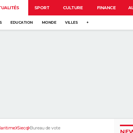
TUALITÉS
SPORT
CULTURE
FINANCE
A
S
EDUCATION
MONDE
VILLES
+
aritime
Siecq
Bureau de vote
NEW