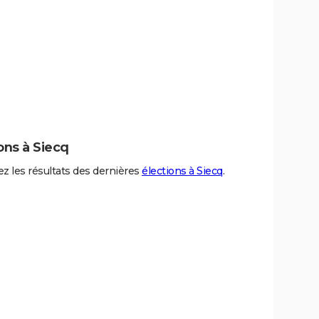
ons à Siecq
z les résultats des dernières
élections à Siecq
.