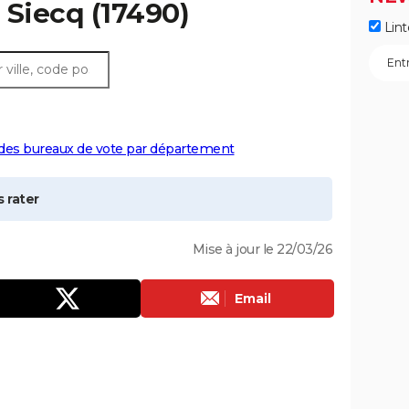
à
Siecq
(17490)
Lint
 des bureaux de vote par département
 rater
Mise à jour le 22/03/26
Email