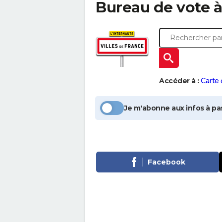
Bureau de vote 
Accéder à :
Carte
Je m'abonne aux infos à pas
Facebook