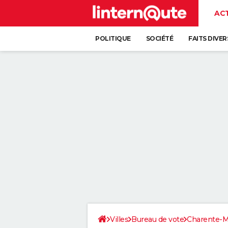
AC
POLITIQUE
SOCIÉTÉ
FAITS DIVER
Villes
Bureau de vote
Charente-M