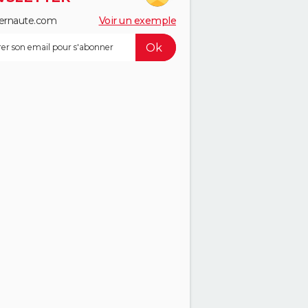
ernaute.com
Voir un exemple