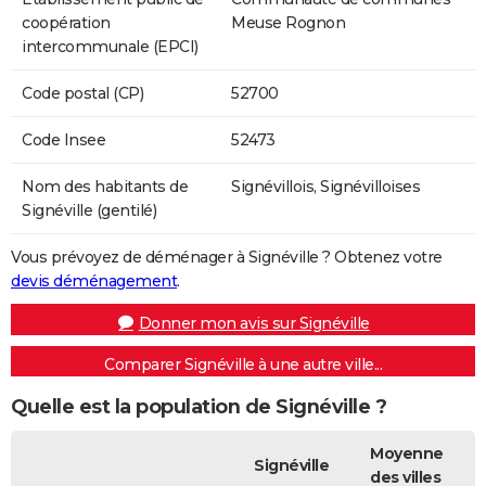
coopération
Meuse Rognon
intercommunale (EPCI)
Code postal (CP)
52700
Code Insee
52473
Nom des habitants de
Signévillois, Signévilloises
Signéville (gentilé)
Vous prévoyez de déménager à Signéville ? Obtenez votre
devis déménagement
.
Donner mon avis sur Signéville
Comparer Signéville à une autre ville...
Quelle est la population de Signéville ?
Moyenne
Signéville
des villes