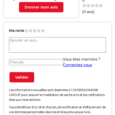
0
Donner mon avis
(
0
avis)
Ma note
Vous êtes membre ?
Connectez-vous
Les informations recueillies sont destinées à CCM BENCHMARK
GROUP pour assurer la modération de ses forums et les notifications
liées aux interventions.
Vous bénéficiez d'un droit d'accès, de rectification et d'effacement de
vos données personnelles dans les limites prévues par la loi.