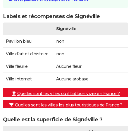
Labels et récompenses de Signéville
Signéville
Pavillon bleu
non
Ville d'art et d'histoire
non
Ville fleurie
Aucune fleur
Ville internet
Aucune arobase
Quelles sont les villes où il fait bon vivre en France ?
Quelles sont les villes les plus touristiques de France ?
Quelle est la superficie de Signéville ?