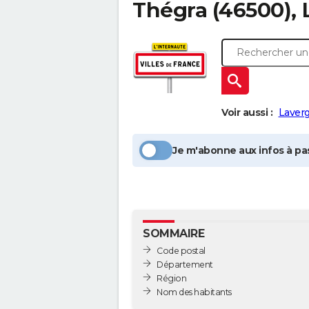
Thégra
(46500), 
Voir aussi :
Laver
Je m'abonne aux infos à pas
SOMMAIRE
Code postal
Département
Région
Nom des habitants