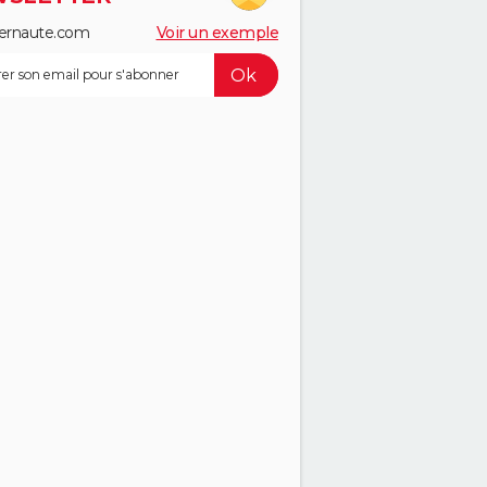
ernaute.com
Voir un exemple