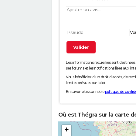
Vo
Les informations recueillies sont desti
ses forums et les notifications liées aux int
Vous bénéficiez d'un droit d'accès, de rec
limites prévues par la loi.
En savoir plus sur notre
politique de confide
Où est Thégra sur la carte d
+