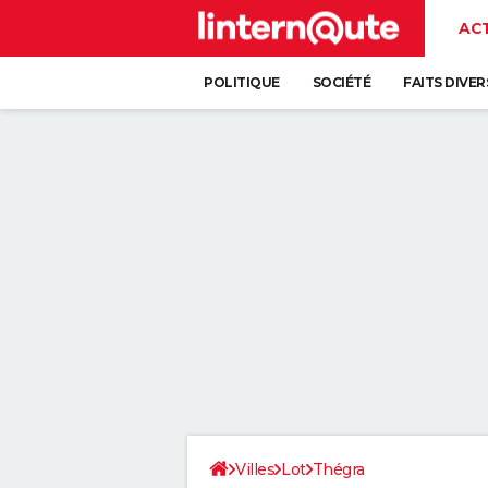
AC
POLITIQUE
SOCIÉTÉ
FAITS DIVER
Villes
Lot
Thégra