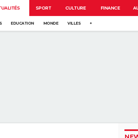
TUALITÉS
SPORT
CULTURE
FINANCE
A
S
EDUCATION
MONDE
VILLES
+
NEW