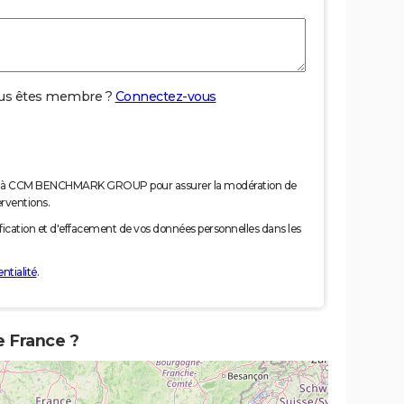
us êtes membre ?
Connectez-vous
nées à CCM BENCHMARK GROUP pour assurer la modération de
erventions.
tification et d'effacement de vos données personnelles dans les
ntialité
.
e France ?