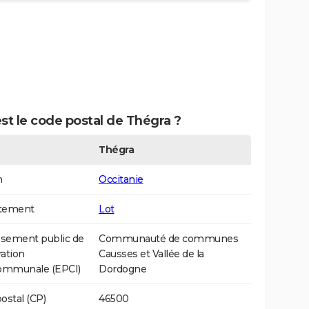
st le code postal de Thégra ?
Thégra
n
Occitanie
tement
Lot
ssement public de
Communauté de communes
ation
Causses et Vallée de la
communale (EPCI)
Dordogne
ostal (CP)
46500