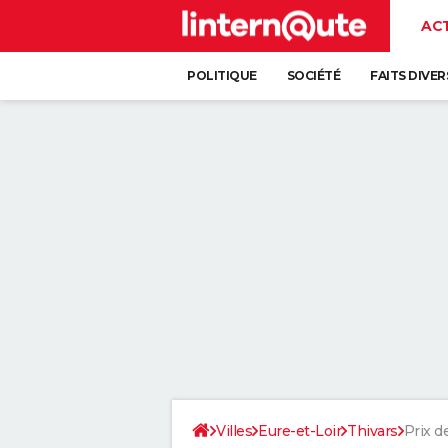
AC
POLITIQUE
SOCIÉTÉ
FAITS DIVER
Villes
Eure-et-Loir
Thivars
Prix de