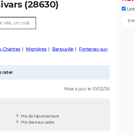
ivars
(28630)
Lint
s-Chartres
Mignières
Barjouville
Fontenay-sur-
 rater
Mise à jour le 10/02/26
Prix de l'abonnement
Prix des eaux usées