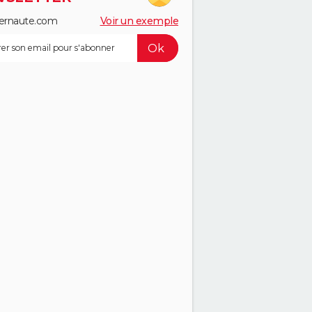
ernaute.com
Voir un exemple