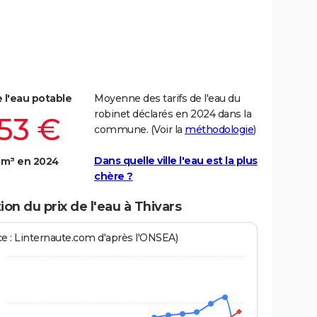
e l'eau potable
Moyenne des tarifs de l'eau du
robinet déclarés en 2024 dans la
,53 €
commune. (Voir la
méthodologie
)
Dans quelle ville l'eau est la plus
 m³ en 2024
chère ?
ion du prix de l'eau à Thivars
ce : Linternaute.com d'après l'ONSEA)