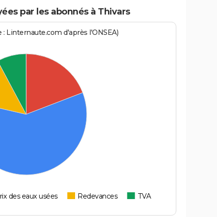
ées par les abonnés à Thivars
ce : Linternaute.com d'après l'ONSEA)
rix des eaux usées
Redevances
TVA