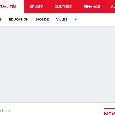
TUALITÉS
SPORT
CULTURE
FINANCE
A
S
EDUCATION
MONDE
VILLES
+
 l'eau
NEW