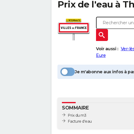
Prix de l'eau à
Th
Voir aussi :
Ver-lè
Eure
Je m'abonne aux infos à pas
SOMMAIRE
Prix du m3
Facture d'eau