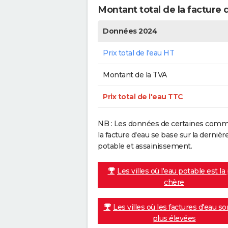
Montant total de la facture 
Données 2024
Prix total de l'eau HT
Montant de la TVA
Prix total de l'eau TTC
NB : Les données de certaines commu
la facture d'eau se base sur la dern
potable et assainissement.
Les villes où l'eau potable est la
chère
Les villes où les factures d'eau so
plus élevées