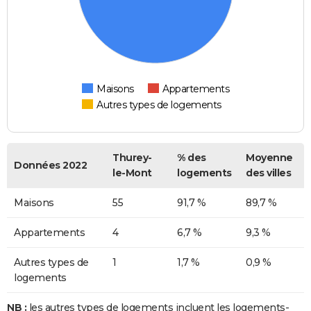
Maisons
Appartements
Autres types de logements
Thurey-
% des
Moyenne
Données 2022
le-Mont
logements
des villes
Maisons
55
91,7 %
89,7 %
Appartements
4
6,7 %
9,3 %
Autres types de
1
1,7 %
0,9 %
logements
NB :
les autres types de logements incluent les logements-