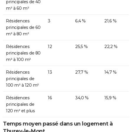
principales de 40
m² à 60 m²
Résidences
3
6,4 %
21,6 %
principales de 60
m² à 80 m²
Résidences
12
25,5 %
22,2 %
principales de 80
m² à 100 m²
Résidences
13
27,7 %
14,7 %
principales de
100 m² à 120 m²
Résidences
16
34,0 %
15,9 %
principales de
120 m² et plus
Temps moyen passé dans un logement à
Thurey-le-Mont