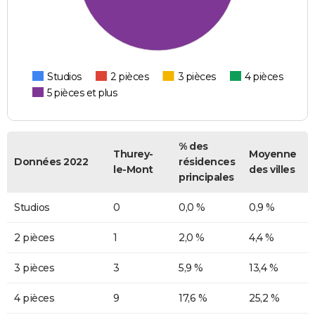
Studios
2 pièces
3 pièces
4 pièces
5 pièces et plus
% des
Thurey-
Moyenne
Données 2022
résidences
le-Mont
des villes
principales
Studios
0
0,0 %
0,9 %
2 pièces
1
2,0 %
4,4 %
3 pièces
3
5,9 %
13,4 %
4 pièces
9
17,6 %
25,2 %