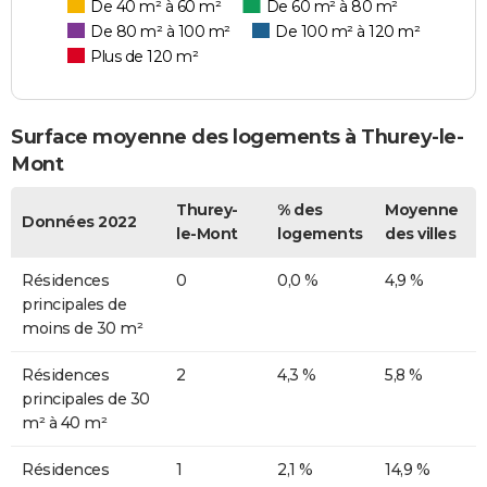
De 40 m² à 60 m²
De 60 m² à 80 m²
De 80 m² à 100 m²
De 100 m² à 120 m²
Plus de 120 m²
Surface moyenne des logements à Thurey-le-
Mont
Thurey-
% des
Moyenne
Données 2022
le-Mont
logements
des villes
Résidences
0
0,0 %
4,9 %
principales de
moins de 30 m²
Résidences
2
4,3 %
5,8 %
principales de 30
m² à 40 m²
Résidences
1
2,1 %
14,9 %