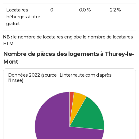
Locataires
0
0,0 %
2,2 %
hébergés à titre
gratuit
NB :
le nombre de locataires englobe le nombre de locataires
HLM.
Nombre de pièces des logements à Thurey-le-
Mont
Données 2022 (source : Linternaute.com d'après
l'Insee)