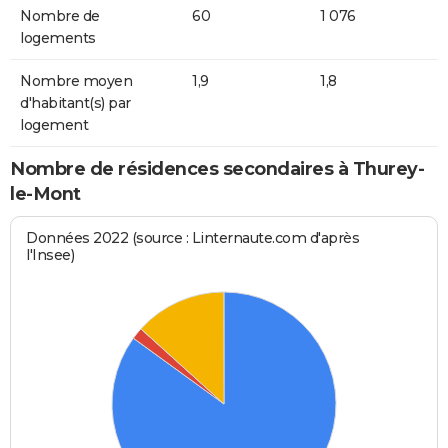
Nombre de
60
1 076
logements
Nombre moyen
1,9
1,8
d'habitant(s) par
logement
Nombre de résidences secondaires à Thurey-
le-Mont
Données 2022 (source : Linternaute.com d'après
l'Insee)