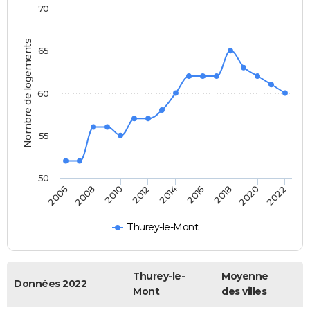
70
Nombre de logements
65
60
55
50
2014
2012
2010
2008
2006
2022
2020
2018
2016
Thurey-le-Mont
Thurey-le-
Moyenne
Données 2022
Mont
des villes