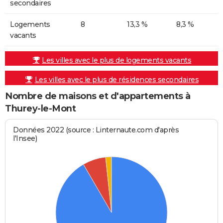
secondaires
Logements
8
13,3 %
8,3 %
vacants
Les villes avec le plus de logements vacants
Les villes avec le plus de résidences secondaires
Nombre de maisons et d'appartements à
Thurey-le-Mont
Données 2022 (source : Linternaute.com d'après
l'Insee)