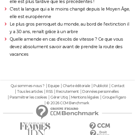
elle est plus tardive que les précédentes !
C'est la langue qui a le moins changé depuis le Moyen Âge,
elle est européenne
Le plus gros perroquet du monde, au bord de l'extinction il
y a 30 ans, renaît grâce à un arbre
Quelle amende en cas d'excès de vitesse ? Ce que vous
devez absolument savoir avant de prendre la route des
vacances
Qui sommes-nous ?
Equipe
Charte éditoriale
Publicité
Contact
Tous les articles
RSS
Recrutement
Données personnelles
Paramétrer les cookies
Gérer Utiq
Mentions légales
Groupe Figaro
© 2026 CCM Benchmark