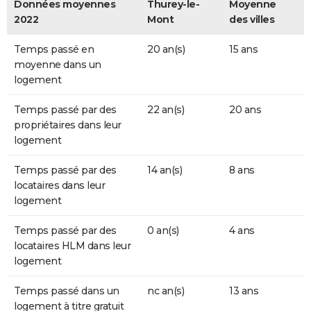
Données moyennes
Thurey-le-
Moyenne
2022
Mont
des villes
Temps passé en
20 an(s)
15 ans
moyenne dans un
logement
Temps passé par des
22 an(s)
20 ans
propriétaires dans leur
logement
Temps passé par des
14 an(s)
8 ans
locataires dans leur
logement
Temps passé par des
0 an(s)
4 ans
locataires HLM dans leur
logement
Temps passé dans un
nc an(s)
13 ans
logement à titre gratuit