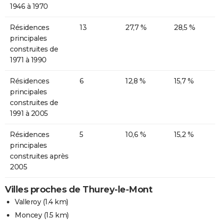
1946 à 1970
Résidences
13
27,7 %
28,5 %
principales
construites de
1971 à 1990
Résidences
6
12,8 %
15,7 %
principales
construites de
1991 à 2005
Résidences
5
10,6 %
15,2 %
principales
construites après
2005
Villes proches de Thurey-le-Mont
Valleroy
(1.4 km)
Moncey
(1.5 km)