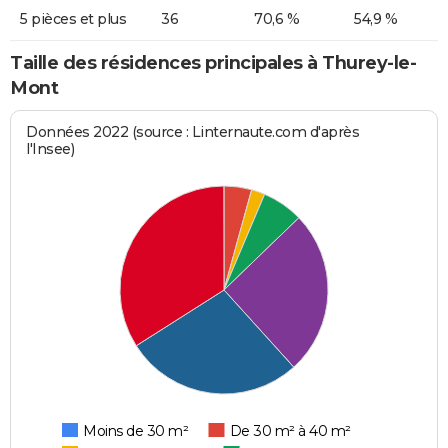
5 pièces et plus
36
70,6 %
54,9 %
Taille des résidences principales à Thurey-le-
Mont
Données 2022 (source : Linternaute.com d'après
l'Insee)
Moins de 30 m²
De 30 m² à 40 m²