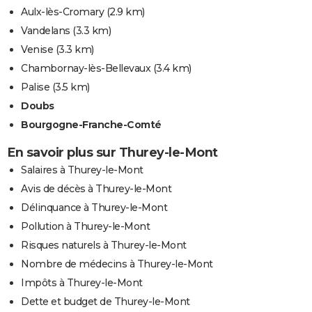
Aulx-lès-Cromary
(2.9 km)
Vandelans
(3.3 km)
Venise
(3.3 km)
Chambornay-lès-Bellevaux
(3.4 km)
Palise
(3.5 km)
Doubs
Bourgogne-Franche-Comté
En savoir plus sur Thurey-le-Mont
Salaires à Thurey-le-Mont
Avis de décès à Thurey-le-Mont
Délinquance à Thurey-le-Mont
Pollution à Thurey-le-Mont
Risques naturels à Thurey-le-Mont
Nombre de médecins à Thurey-le-Mont
Impôts à Thurey-le-Mont
Dette et budget de Thurey-le-Mont