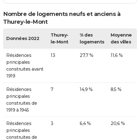
Nombre de logements neufs et anciens à
Thurey-le-Mont
Thurey-
% des
Moyenne
Données 2022
le-Mont
logements
des villes
Résidences
13
27,7 %
11,6 %
principales
construites avant
1919
Résidences
7
14,9 %
8,5 %
principales
construites de
1919 à 1945
Résidences
3
6,4 %
20,6 %
principales
construites de