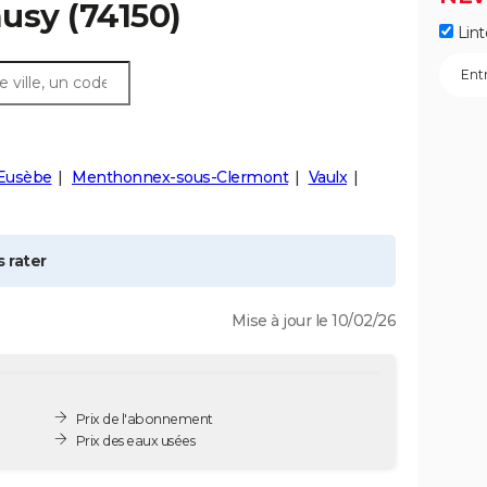
usy
(74150)
Lint
-Eusèbe
Menthonnex-sous-Clermont
Vaulx
 rater
Mise à jour le 10/02/26
Prix de l'abonnement
Prix des eaux usées