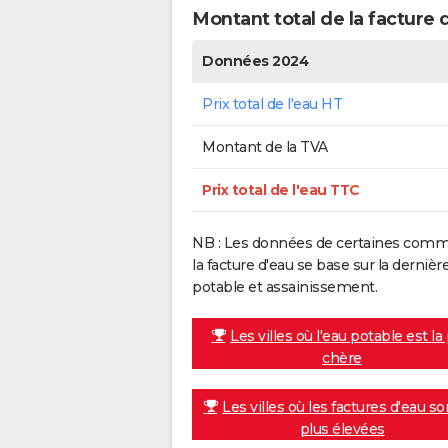
Montant total de la facture 
Données 2024
Prix total de l'eau HT
Montant de la TVA
Prix total de l'eau TTC
NB : Les données de certaines commu
la facture d'eau se base sur la dern
potable et assainissement.
Les villes où l'eau potable est la
chère
Les villes où les factures d'eau so
plus élevées