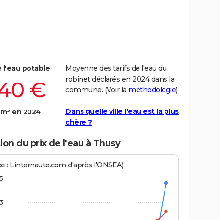
e l'eau potable
Moyenne des tarifs de l'eau du
robinet déclarés en 2024 dans la
,40 €
commune. (Voir la
méthodologie
)
Dans quelle ville l'eau est la plus
 m³ en 2024
chère ?
ion du prix de l'eau à Thusy
ce : Linternaute.com d'après l'ONSEA)
,5
3