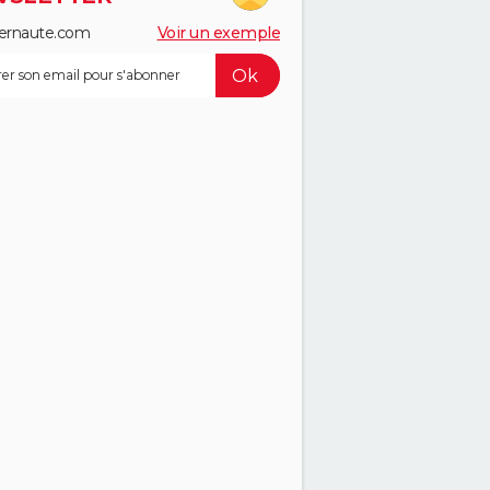
ernaute.com
Voir un exemple