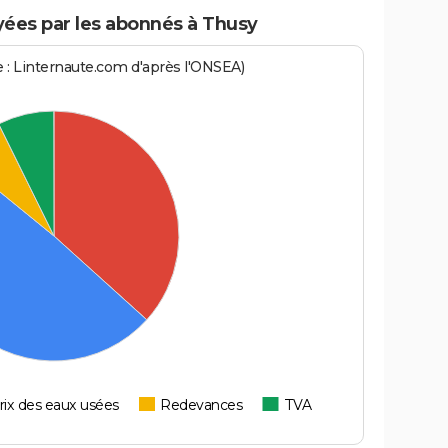
ées par les abonnés à Thusy
ce : Linternaute.com d'après l'ONSEA)
rix des eaux usées
Redevances
TVA