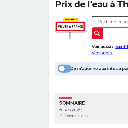
Prix de l'eau à
Th
Voir aussi :
Saint
Versonnex
Je m'abonne aux infos à pas
SOMMAIRE
Prix du m3
Facture d'eau