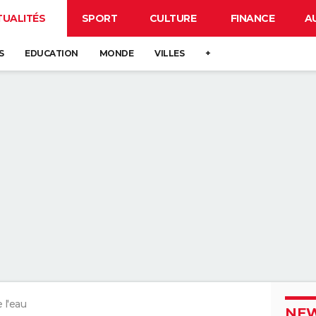
TUALITÉS
SPORT
CULTURE
FINANCE
A
S
EDUCATION
MONDE
VILLES
+
 l'eau
NEW