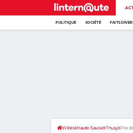
AC
POLITIQUE
SOCIÉTÉ
FAITS DIVER
Villes
Haute-Savoie
Thusy
Prix de