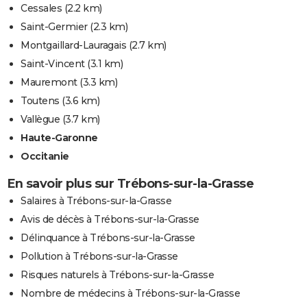
Cessales
(2.2 km)
Saint-Germier
(2.3 km)
Montgaillard-Lauragais
(2.7 km)
Saint-Vincent
(3.1 km)
Mauremont
(3.3 km)
Toutens
(3.6 km)
Vallègue
(3.7 km)
Haute-Garonne
Occitanie
En savoir plus sur Trébons-sur-la-Grasse
Salaires à Trébons-sur-la-Grasse
Avis de décès à Trébons-sur-la-Grasse
Délinquance à Trébons-sur-la-Grasse
Pollution à Trébons-sur-la-Grasse
Risques naturels à Trébons-sur-la-Grasse
Nombre de médecins à Trébons-sur-la-Grasse