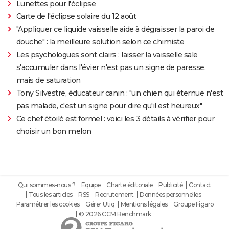
Lunettes pour l'éclipse
Carte de l'éclipse solaire du 12 août
"Appliquer ce liquide vaisselle aide à dégraisser la paroi de
douche" : la meilleure solution selon ce chimiste
Les psychologues sont clairs : laisser la vaisselle sale
s'accumuler dans l'évier n'est pas un signe de paresse,
mais de saturation
Tony Silvestre, éducateur canin : "un chien qui éternue n'est
pas malade, c'est un signe pour dire qu'il est heureux"
Ce chef étoilé est formel : voici les 3 détails à vérifier pour
choisir un bon melon
Qui sommes-nous ?
Equipe
Charte éditoriale
Publicité
Contact
Tous les articles
RSS
Recrutement
Données personnelles
Paramétrer les cookies
Gérer Utiq
Mentions légales
Groupe Figaro
© 2026 CCM Benchmark