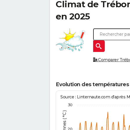
Climat de
Trébon
en 2025
Comparer Trébons
Evolution des températures 
Source : Linternaute.com d'après 
30
20