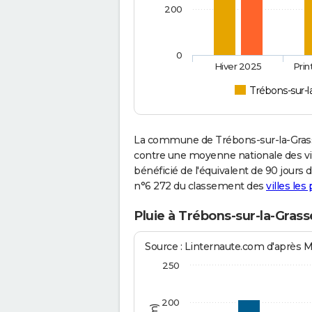
200
0
Hiver 2025
Pri
Trébons-sur-l
La commune de Trébons-sur-la-Grasse
contre une moyenne nationale des vill
bénéficié de l'équivalent de 90 jours 
n°6 272 du classement des
villes les
Pluie à Trébons-sur-la-Grass
Source : Linternaute.com d'après 
250
200