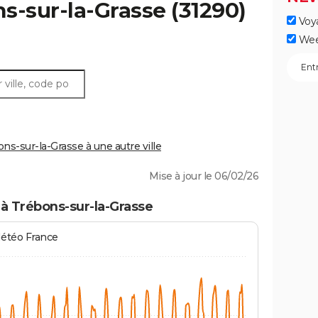
s-sur-la-Grasse
(31290)
Voy
Wee
-sur-la-Grasse à une autre ville
Mise à jour le 06/02/26
à Trébons-sur-la-Grasse
Météo France