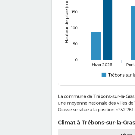
Hauteur de pluie (mm)
150
100
50
0
Hiver 2025
Prin
Trébons-sur-l
La commune de Trébons-sur-la-Grasse
une moyenne nationale des villes de 
Grasse se situe à la position n°32 76
Climat à Trébons-sur-la-Gras