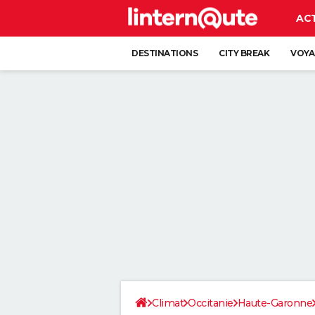
AC
DESTINATIONS
CITY BREAK
VOYA
Climat
Occitanie
Haute-Garonne