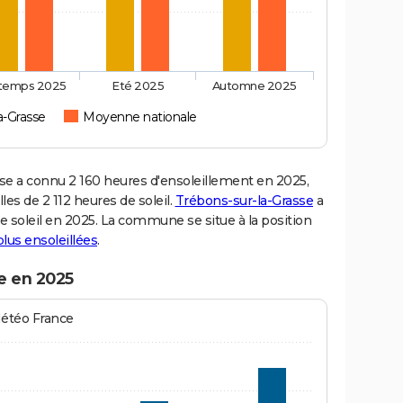
ntemps 2025
Eté 2025
Automne 2025
a-Grasse
Moyenne nationale
 a connu 2 160 heures d'ensoleillement en 2025,
es de 2 112 heures de soleil.
Trébons-sur-la-Grasse
a
de soleil en 2025. La commune se situe à la position
 plus ensoleillées
.
e en 2025
Météo France