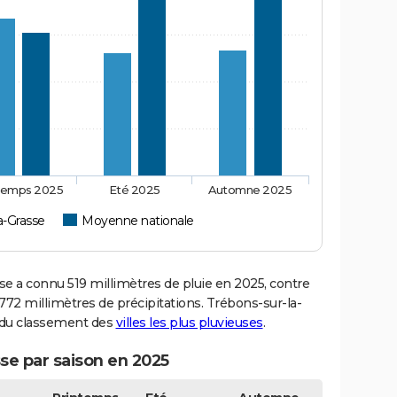
temps 2025
Eté 2025
Automne 2025
a-Grasse
Moyenne nationale
 a connu 519 millimètres de pluie en 2025, contre
772 millimètres de précipitations. Trébons-sur-la-
1 du classement des
villes les plus pluvieuses
.
se par saison en 2025