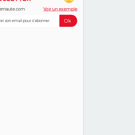
ernaute.com
Voir un exemple