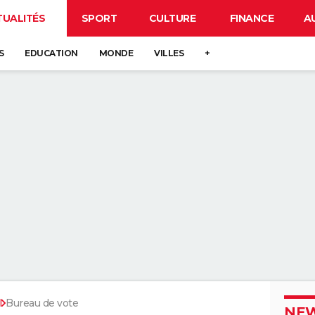
TUALITÉS
SPORT
CULTURE
FINANCE
A
S
EDUCATION
MONDE
VILLES
+
l
Bureau de vote
NEW