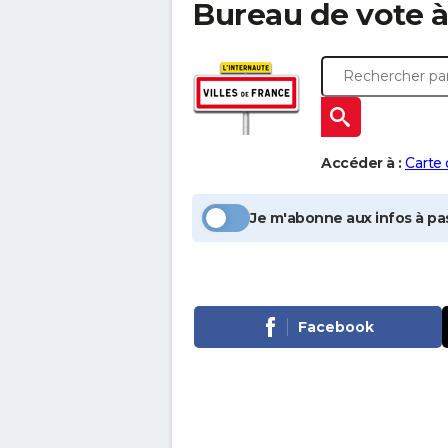
Bureau de vote 
Accéder à :
Carte
Je m'abonne aux infos à pas
Facebook