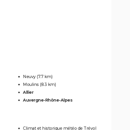
Neuvy
(7.7 km)
Moulins
(8.3 km)
Allier
Auvergne-Rhône-Alpes
Climat et historique météo de Trévol