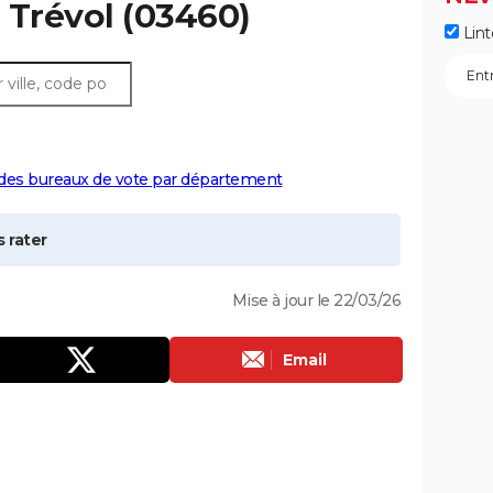
à
Trévol
(03460)
Lint
 des bureaux de vote par département
 rater
Mise à jour le 22/03/26
Email