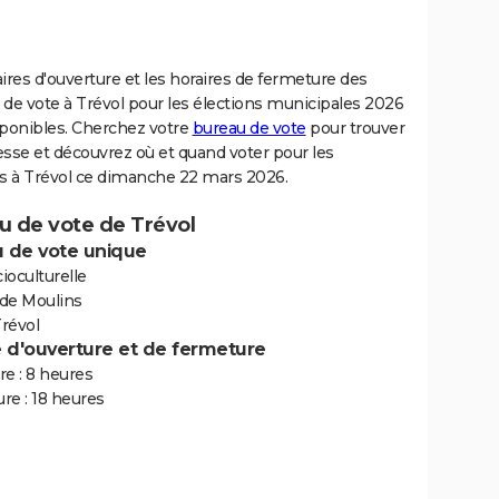
ires d'ouverture et les horaires de fermeture des
de vote à Trévol pour les élections municipales 2026
sponibles. Cherchez votre
bureau de vote
pour trouver
sse et découvrez où et quand voter pour les
ns à Trévol ce dimanche 22 mars 2026.
u de vote de Trévol
 de vote unique
cioculturelle
 de Moulins
révol
e d'ouverture et de fermeture
e : 8 heures
re : 18 heures