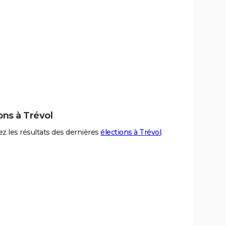
ons à Trévol
z les résultats des dernières
élections à Trévol
.