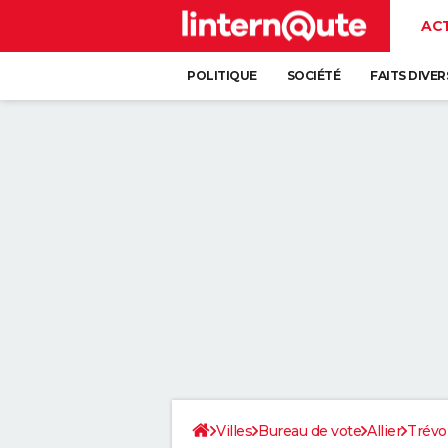
AC
POLITIQUE
SOCIÉTÉ
FAITS DIVER
Villes
Bureau de vote
Allier
Trévo