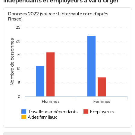
Indépendants et employeurs à Val d'Orger
Données 2022 (source : Linternaute.com d'après
l'Insee)
25
Nombre de personnes
20
15
10
5
0
Hommes
Femmes
Travailleurs indépendants
Employeurs
Aides familiaux