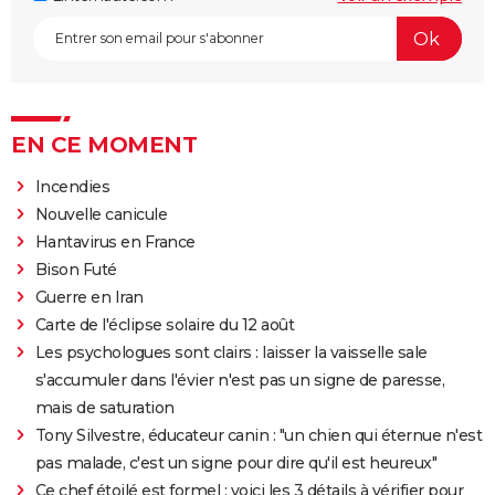
EN CE MOMENT
Incendies
Nouvelle canicule
Hantavirus en France
Bison Futé
Guerre en Iran
Carte de l'éclipse solaire du 12 août
Les psychologues sont clairs : laisser la vaisselle sale
s'accumuler dans l'évier n'est pas un signe de paresse,
mais de saturation
Tony Silvestre, éducateur canin : "un chien qui éternue n'est
pas malade, c'est un signe pour dire qu'il est heureux"
Ce chef étoilé est formel : voici les 3 détails à vérifier pour