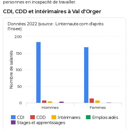
personnes en incapacité de travailler.
CDI, CDD et intérimaires à Val d'Orger
Données 2022 (source : Linternaute.com d'après
l'Insee)
200
Nombre de salariés
150
100
50
0
Hommes
Femmes
CDI
CDD
Intérimaires
Emplois aidés
Stages et apprentissages