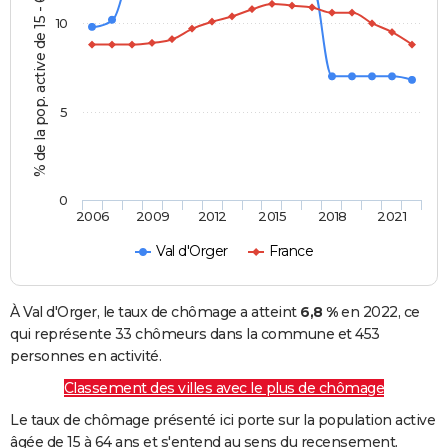
% de la pop. active de 15 - 64 ans
10
5
0
2006
2009
2012
2015
2018
2021
Val d'Orger
France
À Val d'Orger, le taux de chômage a atteint
6,8 %
en 2022, ce
qui représente 33 chômeurs dans la commune et 453
personnes en activité.
Classement des villes avec le plus de chômage
Le taux de chômage présenté ici porte sur la population active
âgée de 15 à 64 ans et s'entend au sens du recensement.