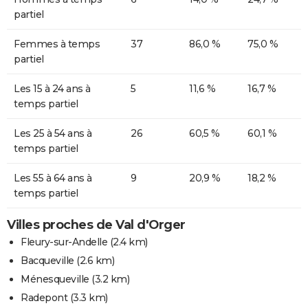
partiel
Femmes à temps
37
86,0 %
75,0 %
partiel
Les 15 à 24 ans à
5
11,6 %
16,7 %
temps partiel
Les 25 à 54 ans à
26
60,5 %
60,1 %
temps partiel
Les 55 à 64 ans à
9
20,9 %
18,2 %
temps partiel
Villes proches de Val d'Orger
Fleury-sur-Andelle
(2.4 km)
Bacqueville
(2.6 km)
Ménesqueville
(3.2 km)
Radepont
(3.3 km)