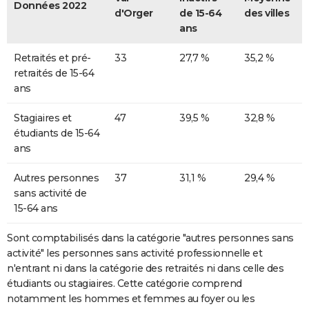
Données 2022
d'Orger
de 15-64
des villes
ans
Retraités et pré-
33
27,7 %
35,2 %
retraités de 15-64
ans
Stagiaires et
47
39,5 %
32,8 %
étudiants de 15-64
ans
Autres personnes
37
31,1 %
29,4 %
sans activité de
15-64 ans
Sont comptabilisés dans la catégorie "autres personnes sans
activité" les personnes sans activité professionnelle et
n'entrant ni dans la catégorie des retraités ni dans celle des
étudiants ou stagiaires. Cette catégorie comprend
notamment les hommes et femmes au foyer ou les