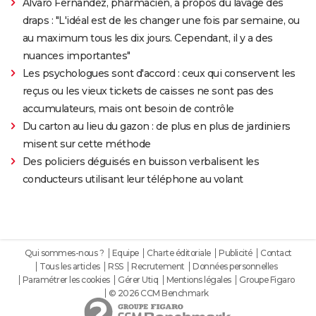
Alvaro Fernandez, pharmacien, à propos du lavage des
draps : "L'idéal est de les changer une fois par semaine, ou
au maximum tous les dix jours. Cependant, il y a des
nuances importantes"
Les psychologues sont d'accord : ceux qui conservent les
reçus ou les vieux tickets de caisses ne sont pas des
accumulateurs, mais ont besoin de contrôle
Du carton au lieu du gazon : de plus en plus de jardiniers
misent sur cette méthode
Des policiers déguisés en buisson verbalisent les
conducteurs utilisant leur téléphone au volant
Qui sommes-nous ?
Equipe
Charte éditoriale
Publicité
Contact
Tous les articles
RSS
Recrutement
Données personnelles
Paramétrer les cookies
Gérer Utiq
Mentions légales
Groupe Figaro
© 2026 CCM Benchmark