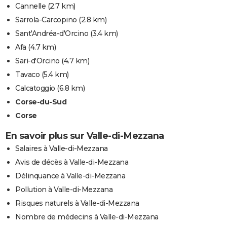
Cannelle
(2.7 km)
Sarrola-Carcopino
(2.8 km)
Sant'Andréa-d'Orcino
(3.4 km)
Afa
(4.7 km)
Sari-d'Orcino
(4.7 km)
Tavaco
(5.4 km)
Calcatoggio
(6.8 km)
Corse-du-Sud
Corse
En savoir plus sur Valle-di-Mezzana
Salaires à Valle-di-Mezzana
Avis de décès à Valle-di-Mezzana
Délinquance à Valle-di-Mezzana
Pollution à Valle-di-Mezzana
Risques naturels à Valle-di-Mezzana
Nombre de médecins à Valle-di-Mezzana