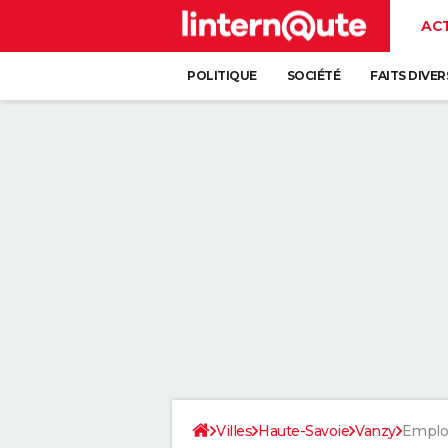
AC
POLITIQUE
SOCIÉTÉ
FAITS DIVER
Villes
Haute-Savoie
Vanzy
Emplo