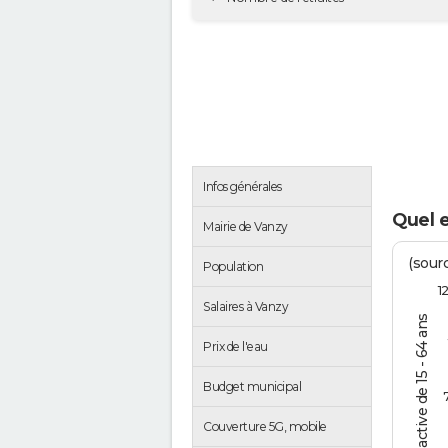
Infos générales
Quel 
Mairie de Vanzy
(sourc
Population
1
Salaires à Vanzy
% de la pop. active de 15 - 64 ans
Prix de l'eau
Budget municipal
Couverture 5G, mobile