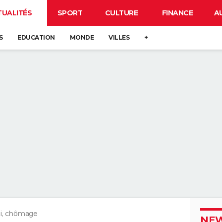
TUALITÉS
SPORT
CULTURE
FINANCE
A
S
EDUCATION
MONDE
VILLES
+
i, chômage
NEW