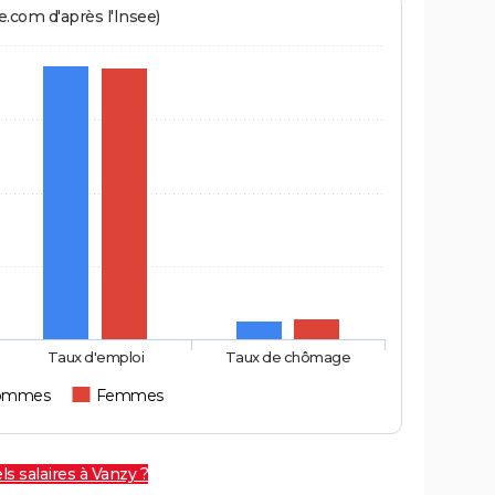
.com d'après l'Insee)
Taux d'emploi
Taux de chômage
ommes
Femmes
ls salaires à Vanzy ?