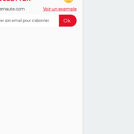
ernaute.com
Voir un exemple