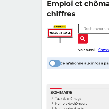
Emploi et chôm
chiffres
Voir aussi :
Chess
Je m'abonne aux infos à pas
SOMMAIRE
Taux de chômage
Nombre de chômeurs
Nombre de retraités