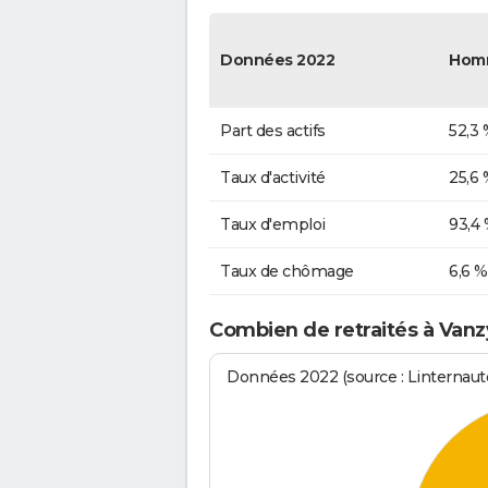
Données 2022
Hom
Part des actifs
52,3 
Taux d'activité
25,6 
Taux d'emploi
93,4
Taux de chômage
6,6 %
Combien de retraités à Vanz
Données 2022 (source : Linternaute