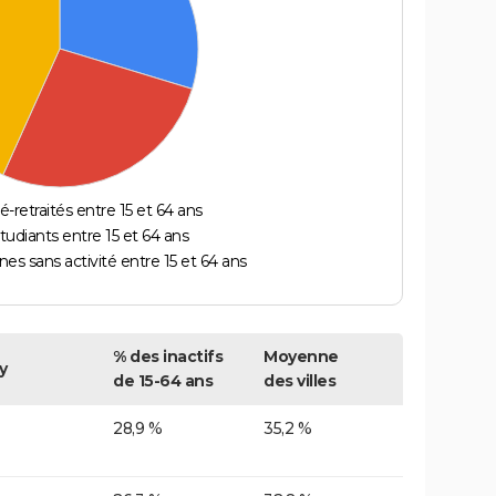
é-retraités entre 15 et 64 ans
étudiants entre 15 et 64 ans
es sans activité entre 15 et 64 ans
% des inactifs
Moyenne
y
de 15-64 ans
des villes
28,9 %
35,2 %