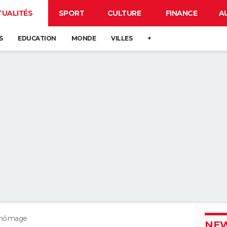
TUALITÉS
SPORT
CULTURE
FINANCE
A
S
EDUCATION
MONDE
VILLES
+
chômage
NEW