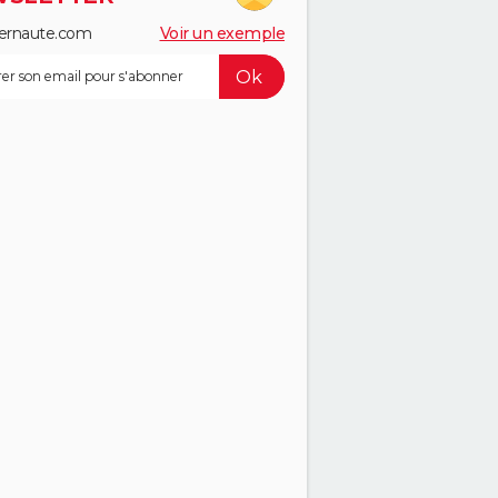
ernaute.com
Voir un exemple