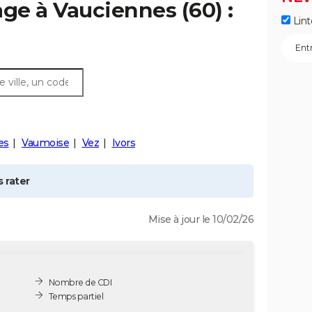
age à
Vauciennes
(60) :
Lint
es
Vaumoise
Vez
Ivors
 rater
Mise à jour le 10/02/26
Nombre de CDI
Temps partiel