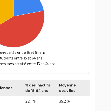
é-retraités entre 15 et 64 ans
étudiants entre 15 et 64 ans
es sans activité entre 15 et 64 ans
% des inactifs
Moyenne
iennes
de 15-64 ans
des villes
22,1 %
35,2 %