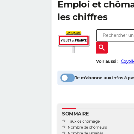
Emploi et chôm
les chiffres
Voir aussi :
Coyoll
Je m'abonne aux infos à pas
SOMMAIRE
Taux de chômage
Nombre de chômeurs
Nombre de retraités