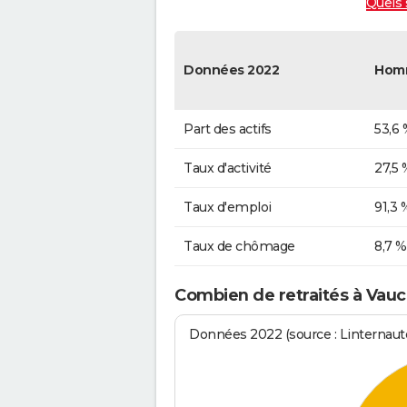
Quels 
Données 2022
Hom
Part des actifs
53,6 
Taux d'activité
27,5 
Taux d'emploi
91,3 
Taux de chômage
8,7 %
Combien de retraités à Vauc
Données 2022 (source : Linternaute