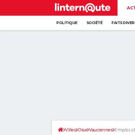
AC
POLITIQUE
SOCIÉTÉ
FAITS DIVER
Villes
Oise
Vauciennes
Emploi, 