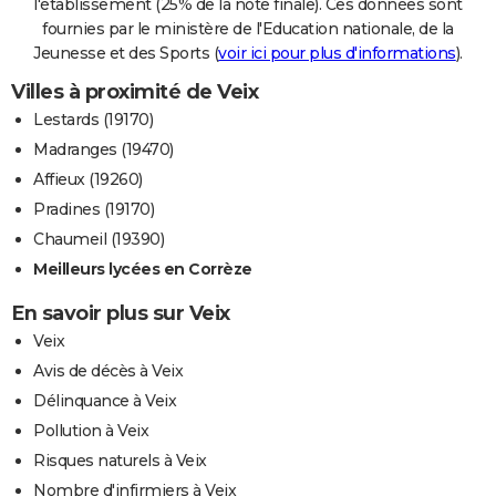
l'établissement (25% de la note finale). Ces données sont
fournies par le ministère de l'Education nationale, de la
Jeunesse et des Sports (
voir ici pour plus d'informations
).
Villes à proximité de Veix
Lestards (19170)
Madranges (19470)
Affieux (19260)
Pradines (19170)
Chaumeil (19390)
Meilleurs lycées en Corrèze
En savoir plus sur Veix
Veix
Avis de décès à Veix
Délinquance à Veix
Pollution à Veix
Risques naturels à Veix
Nombre d'infirmiers à Veix