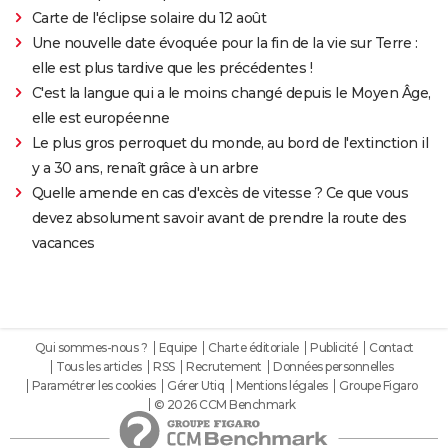
Carte de l'éclipse solaire du 12 août
Une nouvelle date évoquée pour la fin de la vie sur Terre :
elle est plus tardive que les précédentes !
C'est la langue qui a le moins changé depuis le Moyen Âge,
elle est européenne
Le plus gros perroquet du monde, au bord de l'extinction il
y a 30 ans, renaît grâce à un arbre
Quelle amende en cas d'excès de vitesse ? Ce que vous
devez absolument savoir avant de prendre la route des
vacances
Qui sommes-nous ?
Equipe
Charte éditoriale
Publicité
Contact
Tous les articles
RSS
Recrutement
Données personnelles
Paramétrer les cookies
Gérer Utiq
Mentions légales
Groupe Figaro
© 2026 CCM Benchmark