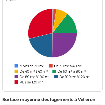
l'Insee)
Moins de 30 m²
De 30 m² à 40 m²
De 40 m² à 60 m²
De 60 m² à 80 m²
De 80 m² à 100 m²
De 100 m² à 120 m²
Plus de 120 m²
Surface moyenne des logements à Velleron