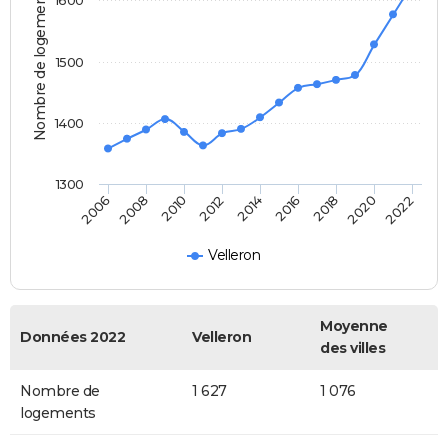
Nombre de logements
1500
1400
1300
2006
2008
2010
2012
2014
2016
2018
2020
2022
Velleron
Moyenne
Données 2022
Velleron
des villes
Nombre de
1 627
1 076
logements