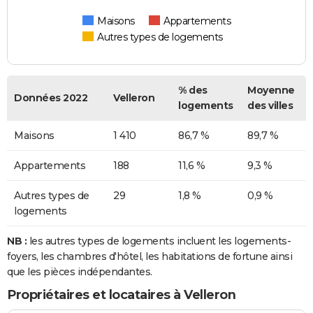
Maisons
Appartements
Autres types de logements
% des
Moyenne
Données 2022
Velleron
logements
des villes
Maisons
1 410
86,7 %
89,7 %
Appartements
188
11,6 %
9,3 %
Autres types de
29
1,8 %
0,9 %
logements
NB :
les autres types de logements incluent les logements-
foyers, les chambres d'hôtel, les habitations de fortune ainsi
que les pièces indépendantes.
Propriétaires et locataires à Velleron