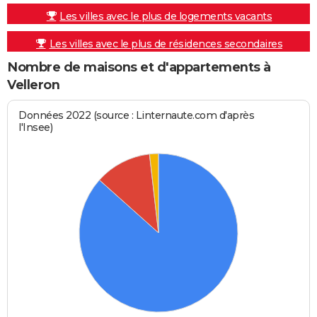
Les villes avec le plus de logements vacants
Les villes avec le plus de résidences secondaires
Nombre de maisons et d'appartements à
Velleron
Données 2022 (source : Linternaute.com d'après
l'Insee)