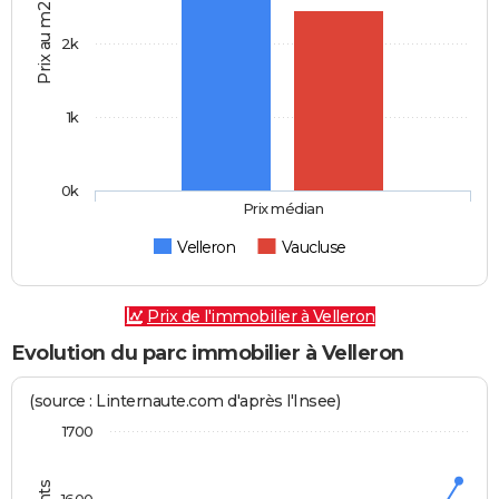
Prix au m2
2k
1k
0k
Prix médian
Velleron
Vaucluse
Prix de l'immobilier à Velleron
Evolution du parc immobilier à Velleron
(source : Linternaute.com d'après l'Insee)
1700
1600