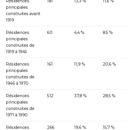
Résidences
181
13,3 %
11,6 %
principales
construites avant
1919
Résidences
60
4,4 %
8,5 %
principales
construites de
1919 à 1945
Résidences
161
11,9 %
20,6 %
principales
construites de
1946 à 1970
Résidences
512
37,8 %
28,5 %
principales
construites de
1971 à 1990
Résidences
266
19,6 %
15,7 %