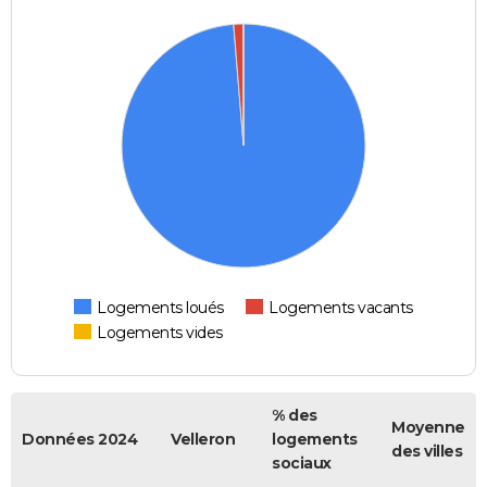
Logements loués
Logements vacants
Logements vides
% des
Moyenne
Données 2024
Velleron
logements
des villes
sociaux