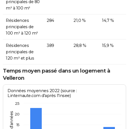
principales de 80
m² à 100 m²
Résidences
284
21,0 %
14,7 %
principales de
100 m² à 120 m²
Résidences
389
28,8 %
15,9 %
principales de
120 m² et plus
Temps moyen passé dans un logement à
Velleron
Données moyennes 2022 (source :
Linternaute.com d'après l'Insee)
25
20
15