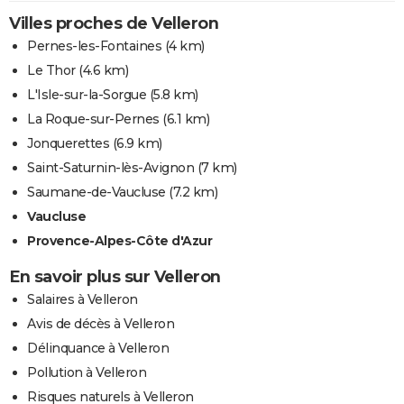
Villes proches de Velleron
Pernes-les-Fontaines
(4 km)
Le Thor
(4.6 km)
L'Isle-sur-la-Sorgue
(5.8 km)
La Roque-sur-Pernes
(6.1 km)
Jonquerettes
(6.9 km)
Saint-Saturnin-lès-Avignon
(7 km)
Saumane-de-Vaucluse
(7.2 km)
Vaucluse
Provence-Alpes-Côte d'Azur
En savoir plus sur Velleron
Salaires à Velleron
Avis de décès à Velleron
Délinquance à Velleron
Pollution à Velleron
Risques naturels à Velleron