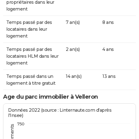
propriétaires dans leur
logement
Temps passé par des
7 an(s)
8 ans
locataires dans leur
logement
Temps passé par des
2 an(s)
4 ans
locataires HLM dans leur
logement
Temps passé dans un
14 an(s)
13 ans
logement à titre gratuit
Age du parc immobilier à Velleron
Données 2022 (source : Linternaute.com d'après
l'Insee)
750