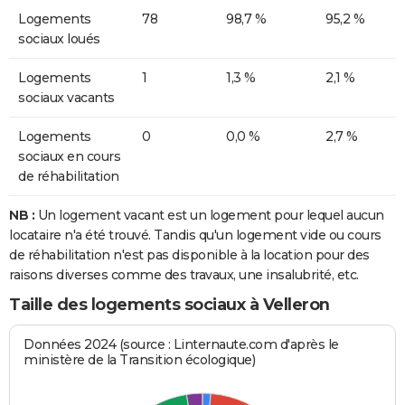
Logements
78
98,7 %
95,2 %
sociaux loués
Logements
1
1,3 %
2,1 %
sociaux vacants
Logements
0
0,0 %
2,7 %
sociaux en cours
de réhabilitation
NB :
Un logement vacant est un logement pour lequel aucun
locataire n'a été trouvé. Tandis qu'un logement vide ou cours
de réhabilitation n'est pas disponible à la location pour des
raisons diverses comme des travaux, une insalubrité, etc.
Taille des logements sociaux à Velleron
Données 2024 (source : Linternaute.com d'après le
ministère de la Transition écologique)