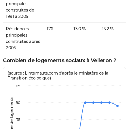
principales
construites de
1991 à 2005
Résidences
176
13,0 %
15,2 %
principales
construites après
2005
Combien de logements sociaux à Velleron ?
(source : Linternaute.com d'après le ministère de la
Transition écologique)
85
Nombre de logements
80
75