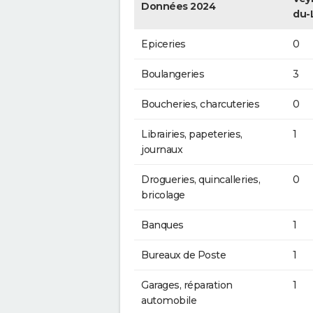
Données 2024
du-
Epiceries
0
Boulangeries
3
Boucheries, charcuteries
0
Librairies, papeteries,
1
journaux
Drogueries, quincalleries,
0
bricolage
Banques
1
Bureaux de Poste
1
Garages, réparation
1
automobile