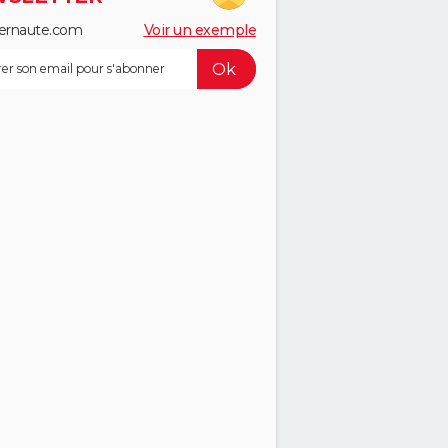
ernaute.com
Voir un exemple