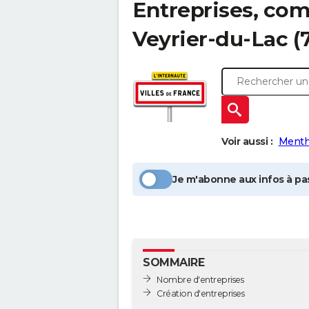
Entreprises, com
Veyrier-du-Lac
(
Voir aussi :
Menth
Je m'abonne aux infos à pas
SOMMAIRE
Nombre d'entreprises
Création d'entreprises