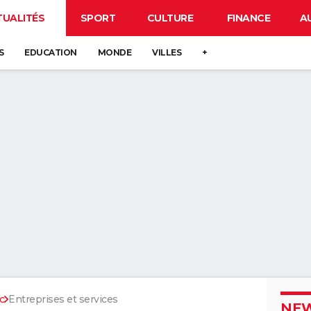
TUALITÉS
SPORT
CULTURE
FINANCE
A
S
EDUCATION
MONDE
VILLES
+
c
Entreprises et services
NEW