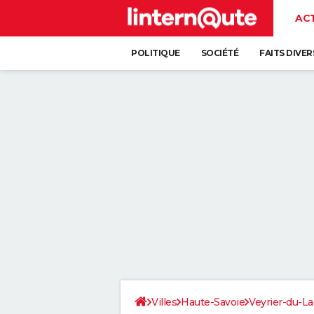
AC
POLITIQUE
SOCIÉTÉ
FAITS DIVER
Villes
Haute-Savoie
Veyrier-du-La