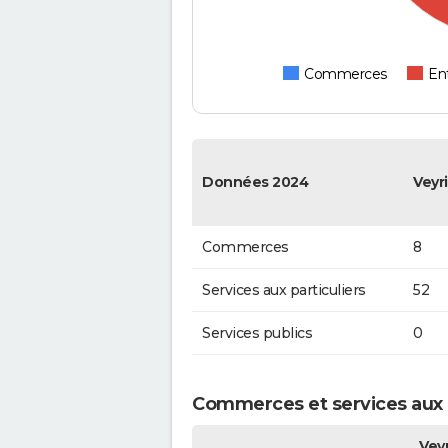
Commerces
Ent
Données 2024
Veyr
Commerces
8
Services aux particuliers
52
Services publics
0
Commerces et services aux p
Veyr