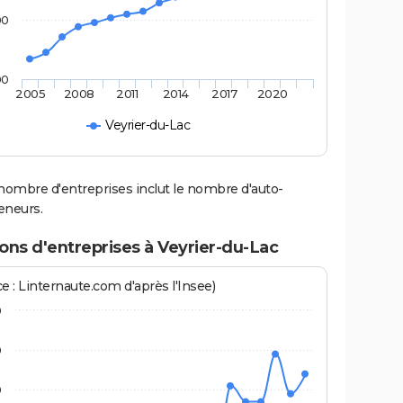
00
00
2005
2008
2011
2014
2017
2020
Veyrier-du-Lac
nombre d'entreprises inclut le nombre d'auto-
eneurs.
ons d'entreprises à Veyrier-du-Lac
e : Linternaute.com d'après l'Insee)
0
0
0