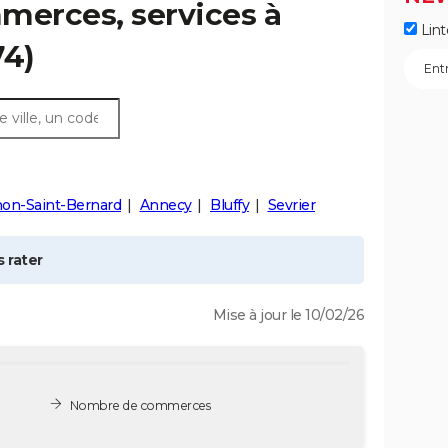
merces, services à
Lint
74)
on-Saint-Bernard
Annecy
Bluffy
Sevrier
 rater
Mise à jour le 10/02/26
Nombre de commerces