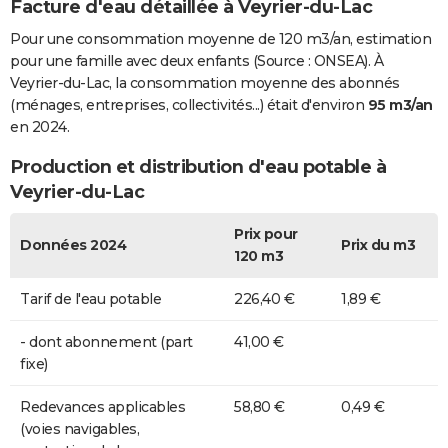
Facture d'eau détaillée à Veyrier-du-Lac
Pour une consommation moyenne de 120 m3/an, estimation
pour une famille avec deux enfants (Source : ONSEA). À
Veyrier-du-Lac, la consommation moyenne des abonnés
(ménages, entreprises, collectivités...) était d'environ
95 m3/an
en 2024.
Production et distribution d'eau potable à
Veyrier-du-Lac
Prix pour
Données 2024
Prix du m3
120 m3
Tarif de l'eau potable
226,40 €
1,89 €
- dont abonnement (part
41,00 €
fixe)
Redevances applicables
58,80 €
0,49 €
(voies navigables,