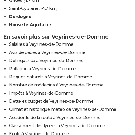
Grives
(4.7 km)
Saint-Cybranet
(4.7 km)
Dordogne
Nouvelle-Aquitaine
En savoir plus sur Veyrines-de-Domme
Salaires à Veyrines-de-Domme
Avis de décès à Veyrines-de-Domme
Délinquance à Veyrines-de-Domme
Pollution à Veyrines-de-Domme
Risques naturels à Veyrines-de-Domme
Nombre de médecins à Veyrines-de-Domme
Impôts à Veyrines-de-Domme
Dette et budget de Veyrines-de-Domme
Climat et historique météo de Veyrines-de-Domme
Accidents de la route à Veyrines-de-Domme
Classement des lycées à Veyrines-de-Domme
Ecole à Veyrines-de-Domme