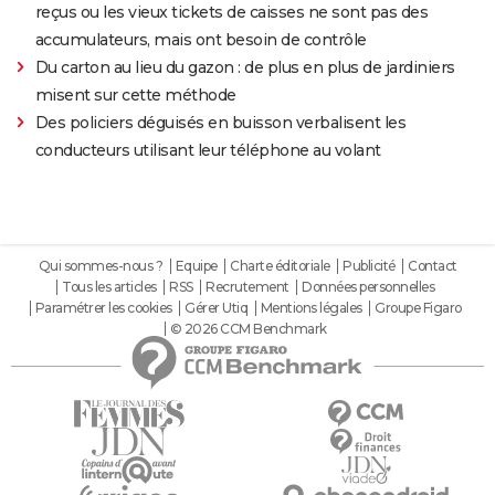
reçus ou les vieux tickets de caisses ne sont pas des
accumulateurs, mais ont besoin de contrôle
Du carton au lieu du gazon : de plus en plus de jardiniers
misent sur cette méthode
Des policiers déguisés en buisson verbalisent les
conducteurs utilisant leur téléphone au volant
Qui sommes-nous ?
Equipe
Charte éditoriale
Publicité
Contact
Tous les articles
RSS
Recrutement
Données personnelles
Paramétrer les cookies
Gérer Utiq
Mentions légales
Groupe Figaro
© 2026 CCM Benchmark