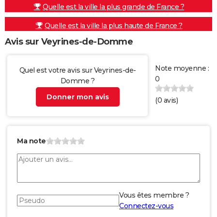
Quelle est la ville la plus grande de France ?
Quelle est la ville la plus haute de France ?
Avis sur Veyrines-de-Domme
Note moyenne :
Quel est votre avis sur Veyrines-de-
0
Domme ?
Donner mon avis
(
0
avis)
Ma note
Vous êtes membre ?
Connectez-vous