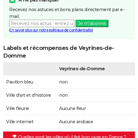
Recevez nos astuces et bons plans directement par e-
mail.
Je m'abonne
En savoir plus sur notre politique de confidentialité
Labels et récompenses de Veyrines-de-
Domme
Veyrines-de-Domme
Pavillon bleu
non
Ville d'art et d'histoire
non
Ville fleurie
Aucune fleur
Ville internet
Aucune arobase
Quelles sont les villes où il fait bon vivre en France ?