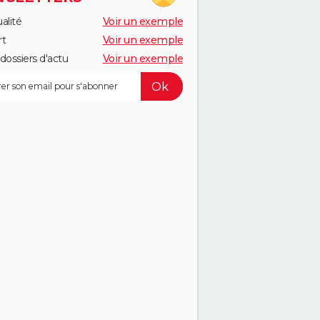
alité
Voir un exemple
rt
Voir un exemple
dossiers d'actu
Voir un exemple