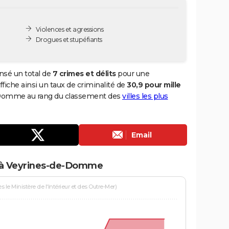
Violences et agressions
Drogues et stupéfiants
sé un total de
7 crimes et délits
pour une
ffiche ainsi un taux de criminalité de
30,9 pour mille
e-Domme au rang du classement des
villes les plus
Email
s à Veyrines-de-Domme
le Ministère de l'Intérieur et des Outre-Mer)