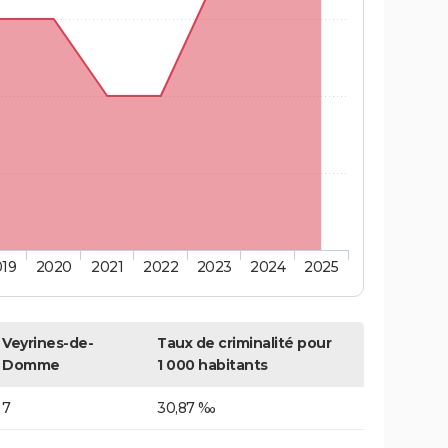
019
2020
2021
2022
2023
2024
2025
Veyrines-de-
Taux de criminalité pour
Domme
1 000 habitants
7
30,87 ‰