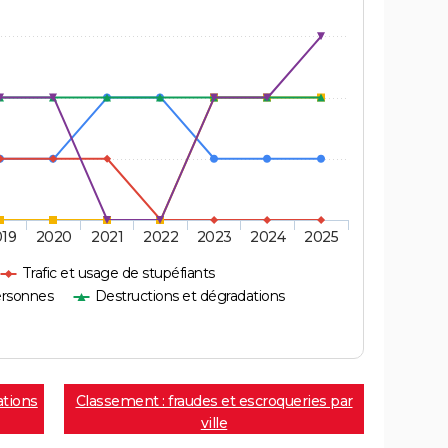
019
2020
2021
2022
2023
2024
2025
Trafic et usage de stupéfiants
ersonnes
Destructions et dégradations
ations
Classement : fraudes et escroqueries par
ville