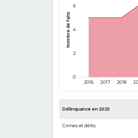
6
Nombre de faits
4
2
0
2016
2017
2018
2
Délinquance en 2025
Crimes et délits