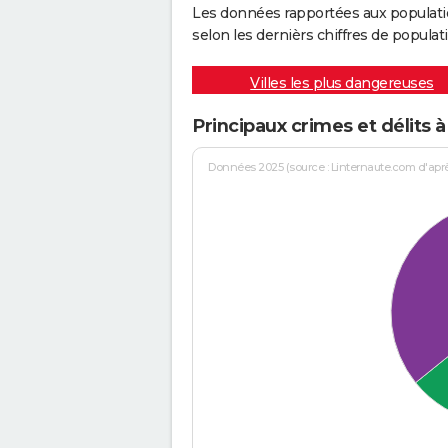
Les données rapportées aux populati
selon les dernièrs chiffres de populati
Villes les plus dangereuses
Principaux crimes et délit
Données 2025 (source : Linternaute.com d'après 