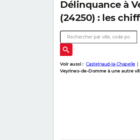
Délinquance à
V
(24250) : les chif
Voir aussi :
Castelnaud-la-Chapelle
Veyrines-de-Domme à une autre vil