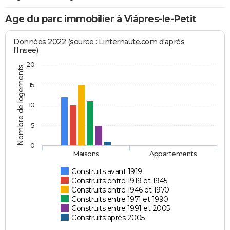
Age du parc immobilier à Viâpres-le-Petit
Données 2022 (source : Linternaute.com d'après
l'Insee)
20
Nombre de logements
15
10
5
0
Maisons
Appartements
Construits avant 1919
Construits entre 1919 et 1945
Construits entre 1946 et 1970
Construits entre 1971 et 1990
Construits entre 1991 et 2005
Construits après 2005