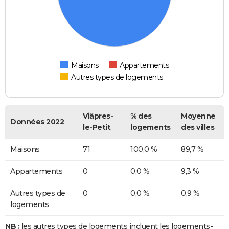
Maisons
Appartements
Autres types de logements
Viâpres-
% des
Moyenne
Données 2022
le-Petit
logements
des villes
Maisons
71
100,0 %
89,7 %
Appartements
0
0,0 %
9,3 %
Autres types de
0
0,0 %
0,9 %
logements
NB :
les autres types de logements incluent les logements-