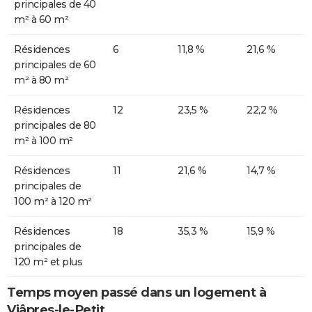
principales de 40
m² à 60 m²
Résidences
6
11,8 %
21,6 %
principales de 60
m² à 80 m²
Résidences
12
23,5 %
22,2 %
principales de 80
m² à 100 m²
Résidences
11
21,6 %
14,7 %
principales de
100 m² à 120 m²
Résidences
18
35,3 %
15,9 %
principales de
120 m² et plus
Temps moyen passé dans un logement à
Viâpres-le-Petit