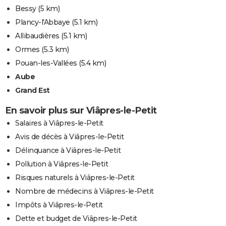
Bessy
(5 km)
Plancy-l'Abbaye
(5.1 km)
Allibaudières
(5.1 km)
Ormes
(5.3 km)
Pouan-les-Vallées
(5.4 km)
Aube
Grand Est
En savoir plus sur Viâpres-le-Petit
Salaires à Viâpres-le-Petit
Avis de décès à Viâpres-le-Petit
Délinquance à Viâpres-le-Petit
Pollution à Viâpres-le-Petit
Risques naturels à Viâpres-le-Petit
Nombre de médecins à Viâpres-le-Petit
Impôts à Viâpres-le-Petit
Dette et budget de Viâpres-le-Petit