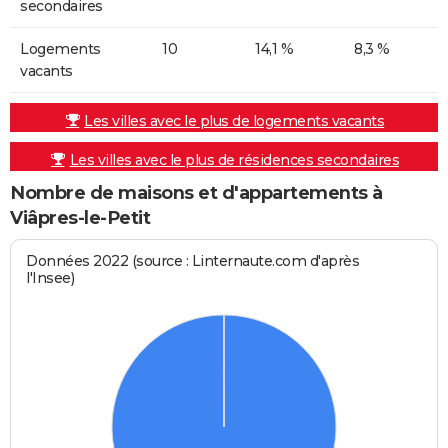
secondaires
Logements
10
14,1 %
8,3 %
vacants
Les villes avec le plus de logements vacants
Les villes avec le plus de résidences secondaires
Nombre de maisons et d'appartements à
Viâpres-le-Petit
Données 2022 (source : Linternaute.com d'après
l'Insee)