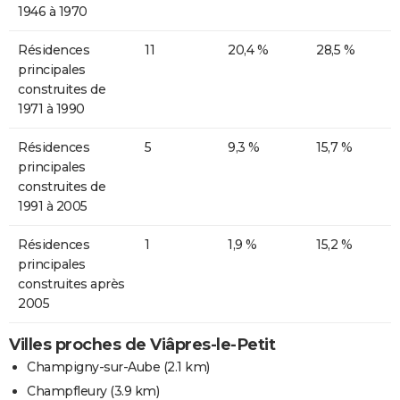
1946 à 1970
Résidences
11
20,4 %
28,5 %
principales
construites de
1971 à 1990
Résidences
5
9,3 %
15,7 %
principales
construites de
1991 à 2005
Résidences
1
1,9 %
15,2 %
principales
construites après
2005
Villes proches de Viâpres-le-Petit
Champigny-sur-Aube
(2.1 km)
Champfleury
(3.9 km)