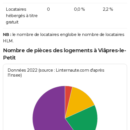
Locataires
0
0,0 %
2,2 %
hébergés à titre
gratuit
NB :
le nombre de locataires englobe le nombre de locataires
HLM.
Nombre de pièces des logements à Viâpres-le-
Petit
Données 2022 (source : Linternaute.com d'après
l'Insee)