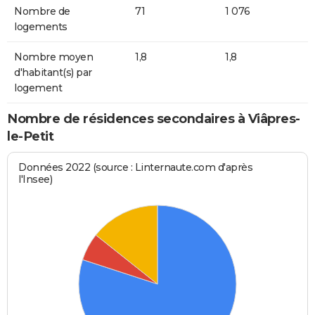
Nombre de
71
1 076
logements
Nombre moyen
1,8
1,8
d'habitant(s) par
logement
Nombre de résidences secondaires à Viâpres-
le-Petit
Données 2022 (source : Linternaute.com d'après
l'Insee)