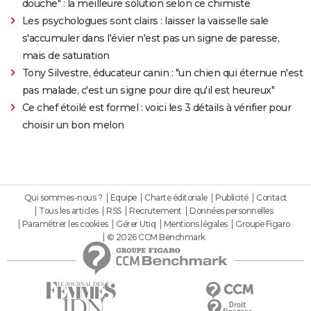
douche" : la meilleure solution selon ce chimiste
Les psychologues sont clairs : laisser la vaisselle sale
s'accumuler dans l'évier n'est pas un signe de paresse,
mais de saturation
Tony Silvestre, éducateur canin : "un chien qui éternue n'est
pas malade, c'est un signe pour dire qu'il est heureux"
Ce chef étoilé est formel : voici les 3 détails à vérifier pour
choisir un bon melon
Qui sommes-nous ?
Equipe
Charte éditoriale
Publicité
Contact
Tous les articles
RSS
Recrutement
Données personnelles
Paramétrer les cookies
Gérer Utiq
Mentions légales
Groupe Figaro
© 2026 CCM Benchmark