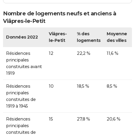
Nombre de logements neufs et anciens à
Viâpres-le-Petit
Viâpres-
% des
Moyenne
Données 2022
le-Petit
logements
des villes
Résidences
12
22,2 %
11,6 %
principales
construites avant
1919
Résidences
10
18,5 %
8,5 %
principales
construites de
1919 à 1945
Résidences
15
27,8 %
20,6 %
principales
construites de