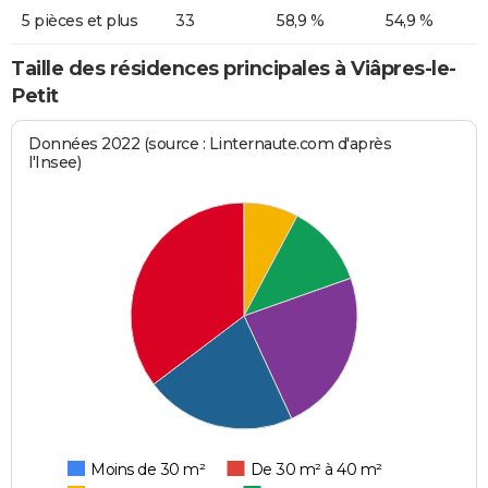
5 pièces et plus
33
58,9 %
54,9 %
Taille des résidences principales à Viâpres-le-
Petit
Données 2022 (source : Linternaute.com d'après
l'Insee)
Moins de 30 m²
De 30 m² à 40 m²