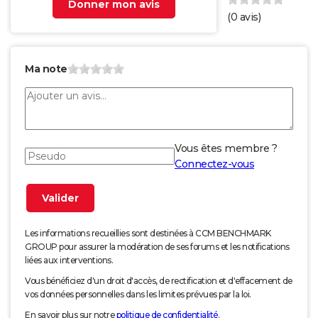
Donner mon avis
(
0
avis)
Ma note
Vous êtes membre ?
Connectez-vous
Les informations recueillies sont destinées à CCM BENCHMARK
GROUP pour assurer la modération de ses forums et les notifications
liées aux interventions.
Vous bénéficiez d'un droit d'accès, de rectification et d'effacement de
vos données personnelles dans les limites prévues par la loi.
En savoir plus sur notre
politique de confidentialité
.