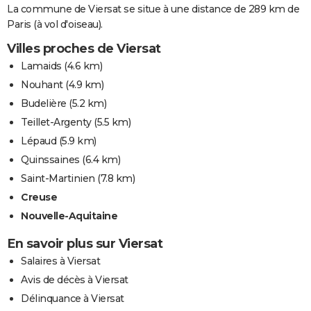
La commune de Viersat se situe à une distance de 289 km de
Paris (à vol d'oiseau).
Villes proches de Viersat
Lamaids
(4.6 km)
Nouhant
(4.9 km)
Budelière
(5.2 km)
Teillet-Argenty
(5.5 km)
Lépaud
(5.9 km)
Quinssaines
(6.4 km)
Saint-Martinien
(7.8 km)
Creuse
Nouvelle-Aquitaine
En savoir plus sur Viersat
Salaires à Viersat
Avis de décès à Viersat
Délinquance à Viersat