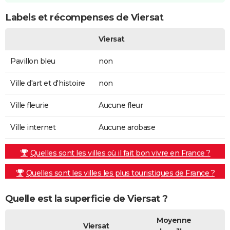
Labels et récompenses de Viersat
Viersat
Pavillon bleu
non
Ville d'art et d'histoire
non
Ville fleurie
Aucune fleur
Ville internet
Aucune arobase
Quelles sont les villes où il fait bon vivre en France ?
Quelles sont les villes les plus touristiques de France ?
Quelle est la superficie de Viersat ?
Moyenne
Viersat