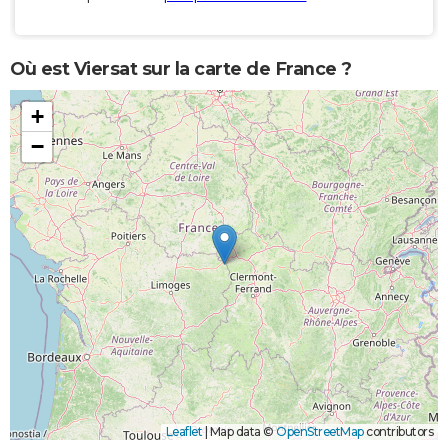
Où est Viersat sur la carte de France ?
+
−
Leaflet
|
Map data ©
OpenStreetMap
contributors