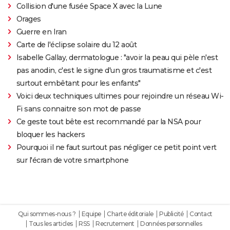
Collision d'une fusée Space X avec la Lune
Orages
Guerre en Iran
Carte de l'éclipse solaire du 12 août
Isabelle Gallay, dermatologue : "avoir la peau qui pèle n'est
pas anodin, c'est le signe d'un gros traumatisme et c'est
surtout embêtant pour les enfants"
Voici deux techniques ultimes pour rejoindre un réseau Wi-
Fi sans connaitre son mot de passe
Ce geste tout bête est recommandé par la NSA pour
bloquer les hackers
Pourquoi il ne faut surtout pas négliger ce petit point vert
sur l'écran de votre smartphone
Qui sommes-nous ?
Equipe
Charte éditoriale
Publicité
Contact
Tous les articles
RSS
Recrutement
Données personnelles