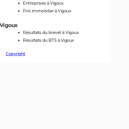
Entreprises à Vigoux
Prix immobilier à Vigoux
à Vigoux
x
Résultats du brevet à Vigoux
Résultats du BTS à Vigoux
Copyright