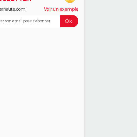
ernaute.com
Voir un exemple