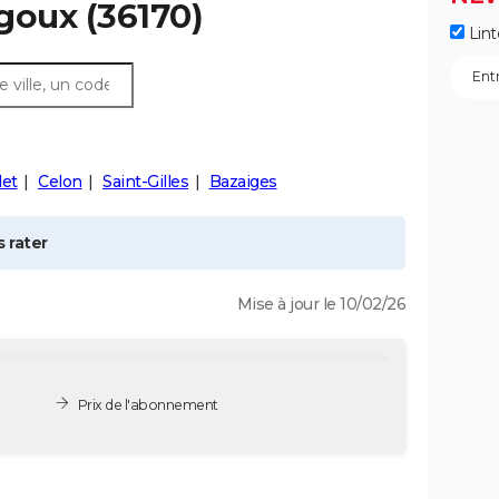
goux
(36170)
Lint
let
Celon
Saint-Gilles
Bazaiges
 rater
Mise à jour le 10/02/26
Prix de l'abonnement