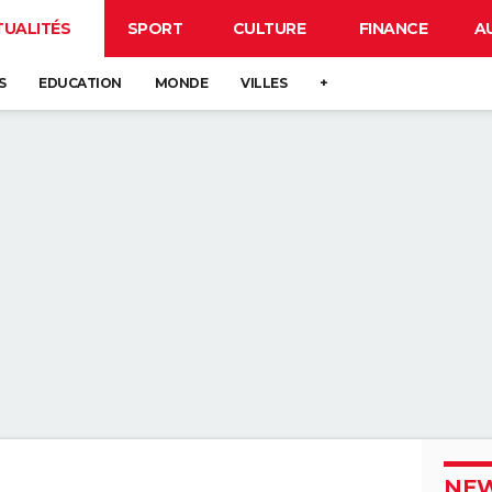
TUALITÉS
SPORT
CULTURE
FINANCE
A
S
EDUCATION
MONDE
VILLES
+
NEW