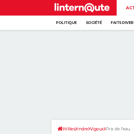
AC
POLITIQUE
SOCIÉTÉ
FAITS DIVER
Villes
Indre
Vigoux
Prix de l'eau