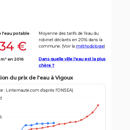
e l'eau potable
Moyenne des tarifs de l'eau du
robinet déclarés en 2016 dans la
,34 €
commune. (Voir la
méthodologie
)
Dans quelle ville l'eau est la plus
 m³ en 2016
chère ?
ion du prix de l'eau à Vigoux
ce : Linternaute.com d'après l'ONSEA)
3
,5