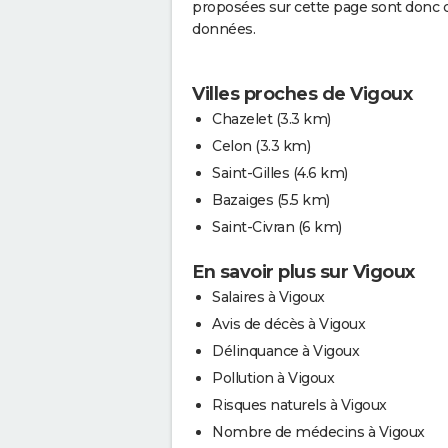
proposées sur cette page sont donc cal
données.
Villes proches de Vigoux
Chazelet
(3.3 km)
Celon
(3.3 km)
Saint-Gilles
(4.6 km)
Bazaiges
(5.5 km)
Saint-Civran
(6 km)
En savoir plus sur Vigoux
Salaires à Vigoux
Avis de décès à Vigoux
Délinquance à Vigoux
Pollution à Vigoux
Risques naturels à Vigoux
Nombre de médecins à Vigoux