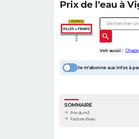
Prix de l'eau à
Vi
Voir aussi :
Chaze
Je m'abonne aux infos à pas
SOMMAIRE
Prix du m3
Facture d'eau