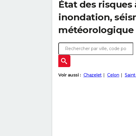
État des risques 
inondation, sé
météorologique
Voir aussi :
Chazelet
Celon
Saint