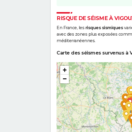
RISQUE DE SÉISME À VIGOU
En France, les
risques sismiques
vari
avec des zones plus exposées comme 
méditerranéennes.
Carte des séismes survenus à V
+
−