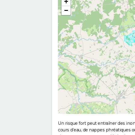
+
−
Un risque fort peut entraîner des in
cours d’eau, de nappes phréatiques 