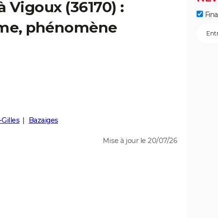
à Vigoux (36170) :
Fin
isme, phénomène
-Gilles
Bazaiges
Mise à jour le 20/07/26