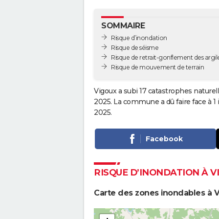
SOMMAIRE
Risque d’inondation
Risque de séisme
Risque de retrait-gonflement des argil
Risque de mouvement de terrain
Vigoux a subi 17 catastrophes naturel
2025. La commune a dû faire face à 1
2025.
Facebook
RISQUE D’INONDATION À V
Carte des zones inondables à 