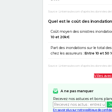
Source : Linternaute.com d'après les données de 
Quel est le coût des inondation
Coût moyen des sinistres inondatio
10 et 20k€
Part des inondations sur le total des
chez les assureurs :
Entre 10 et 50 
Source : Linternaute.com d'après les données de
Villes avec
A ne pas manquer
Recevez nos astuces et bons plans
J
En savoir plus sur notre politique de confiden