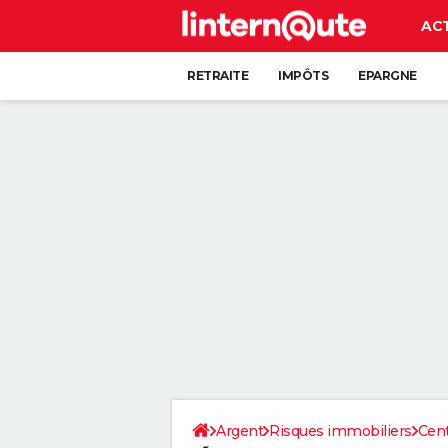
AC
RETRAITE
IMPÔTS
EPARGNE
CRÉDIT
Argent
Risques immobiliers
Cent