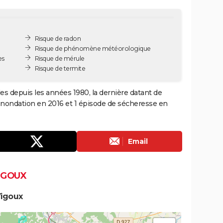
Risque de radon
Risque de phénomène météorologique
es
Risque de mérule
Risque de termite
les depuis les années 1980, la dernière datant de
 inondation en 2016 et 1 épisode de sécheresse en
Email
IGOUX
Vigoux