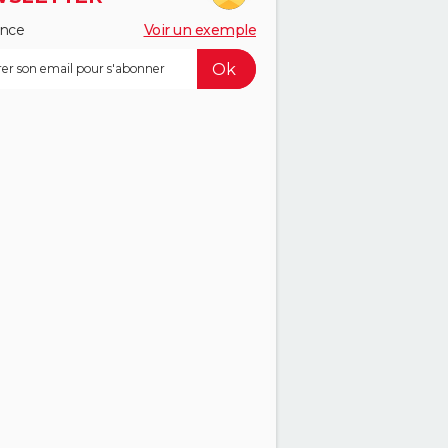
ance
Voir un exemple