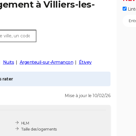
ogement à
Villiers-les-
Lint
Nuits
Argenteuil-sur-Armançon
Étivey
 rater
Mise à jour le 10/02/26
HLM
Taille des logements