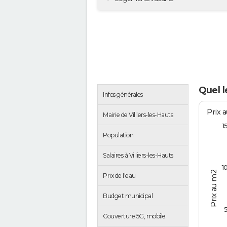
Quel l
Infos générales
Prix 
Mairie de Villiers-les-Hauts
1
Population
Salaires à Villiers-les-Hauts
1
Prix au m2
Prix de l'eau
Budget municipal
Couverture 5G, mobile