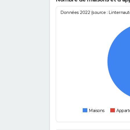
Données 2022 (source : Linternaute
Maisons
Appar