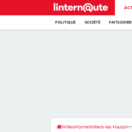
AC
POLITIQUE
SOCIÉTÉ
FAITS DIVER
Villes
Yonne
Villiers-les-Hauts
Im