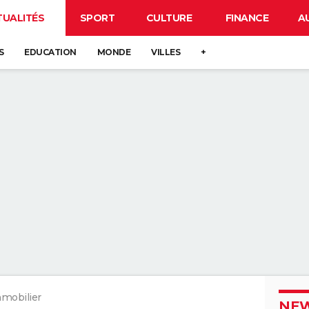
TUALITÉS
SPORT
CULTURE
FINANCE
A
S
EDUCATION
MONDE
VILLES
+
mobilier
NEW