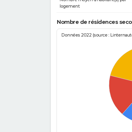
logement
Nombre de résidences second
Données 2022 (source : Linternaute