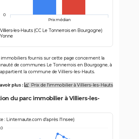
0
Prix médian
Villiers-les-Hauts (CC Le Tonnerrois en Bourgogne)
Yonne
 immobiliers fournis sur cette page concernent la
uté de communes Le Tonnerrois en Bourgogne, à
 appartient la commune de Villiers-les-Hauts.
avoir plus :
Prix de l'immobilier à Villiers-les-Hauts
ion du parc immobilier à Villiers-les-
e : Linternaute.com d'après l'Insee)
20