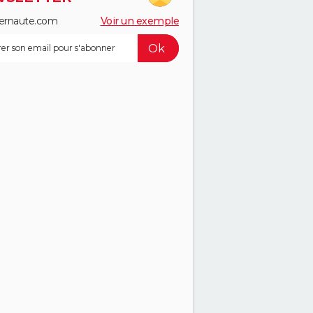
ernaute.com
Voir un exemple