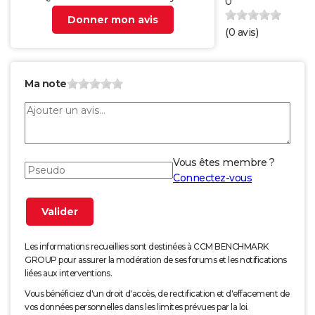
0
Donner mon avis
(
0
avis)
Ma note
Vous êtes membre ?
Connectez-vous
Les informations recueillies sont destinées à CCM BENCHMARK
GROUP pour assurer la modération de ses forums et les notifications
liées aux interventions.
Vous bénéficiez d'un droit d'accès, de rectification et d'effacement de
vos données personnelles dans les limites prévues par la loi.