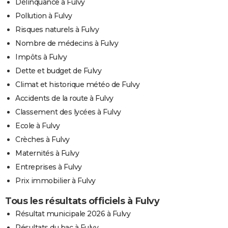
Délinquance à Fulvy
Pollution à Fulvy
Risques naturels à Fulvy
Nombre de médecins à Fulvy
Impôts à Fulvy
Dette et budget de Fulvy
Climat et historique météo de Fulvy
Accidents de la route à Fulvy
Classement des lycées à Fulvy
Ecole à Fulvy
Crèches à Fulvy
Maternités à Fulvy
Entreprises à Fulvy
Prix immobilier à Fulvy
Tous les résultats officiels à Fulvy
Résultat municipale 2026 à Fulvy
Résultats du bac à Fulvy