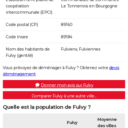
coopération
Le Tonnerrois en Bourgogne
intercommunale (EPCI)
Code postal (CP)
89160
Code Insee
89184
Nom des habitants de
Fulviens, Fulviennes
Fulvy (gentilé)
Vous prévoyez de déménager à Fulvy ? Obtenez votre
devis
déménagement
.
Donner mon avis sur Fulvy
Comparer Fulvy à une autre ville...
Quelle est la population de Fulvy ?
Moyenne
Fulvy
des villes