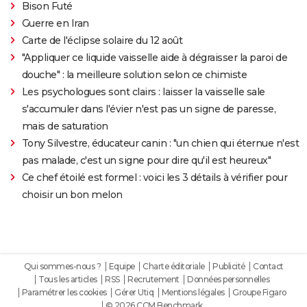
Bison Futé
Guerre en Iran
Carte de l'éclipse solaire du 12 août
"Appliquer ce liquide vaisselle aide à dégraisser la paroi de
douche" : la meilleure solution selon ce chimiste
Les psychologues sont clairs : laisser la vaisselle sale
s'accumuler dans l'évier n'est pas un signe de paresse,
mais de saturation
Tony Silvestre, éducateur canin : "un chien qui éternue n'est
pas malade, c'est un signe pour dire qu'il est heureux"
Ce chef étoilé est formel : voici les 3 détails à vérifier pour
choisir un bon melon
Qui sommes-nous ?
Equipe
Charte éditoriale
Publicité
Contact
Tous les articles
RSS
Recrutement
Données personnelles
Paramétrer les cookies
Gérer Utiq
Mentions légales
Groupe Figaro
© 2026 CCM Benchmark