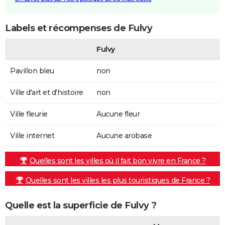
Labels et récompenses de Fulvy
Fulvy
Pavillon bleu
non
Ville d'art et d'histoire
non
Ville fleurie
Aucune fleur
Ville internet
Aucune arobase
Quelles sont les villes où il fait bon vivre en France ?
Quelles sont les villes les plus touristiques de France ?
Quelle est la superficie de Fulvy ?